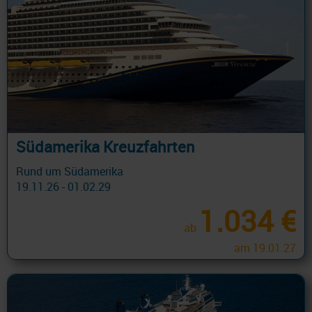
Südamerika Kreuzfahrten
Rund um Südamerika
19.11.26 - 01.02.29
1.034 €
ab
am 19.01.27