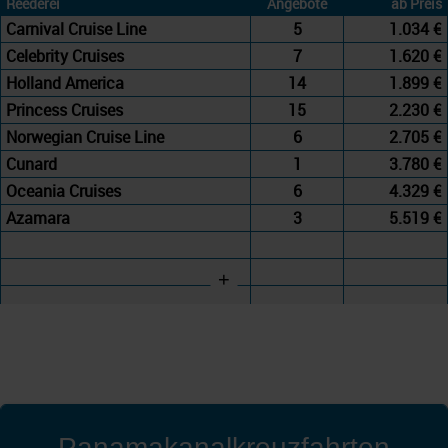
Reederei
Angebote
ab Preis
Carnival Cruise Line
5
1.034 €
Celebrity Cruises
7
1.620 €
Holland America
14
1.899 €
Princess Cruises
15
2.230 €
Norwegian Cruise Line
6
2.705 €
Cunard
1
3.780 €
Oceania Cruises
6
4.329 €
Azamara
3
5.519 €
+
Panamakanalkreuzfahrten