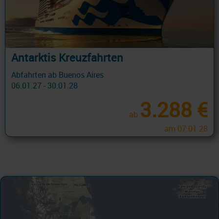
Antarktis Kreuzfahrten
Abfahrten ab Buenos Aires
06.01.27 - 30.01.28
3.288 €
ab
am 07.01.28