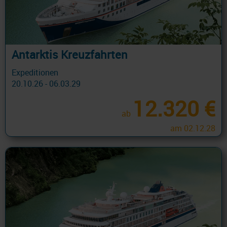
Antarktis Kreuzfahrten
Expeditionen
20.10.26 - 06.03.29
12.320 €
ab
am 02.12.28