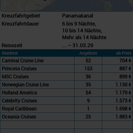
Kreuzfahrtgebiet
Panamakanal
Kreuzfahrtdauer
6 bis 9 Nächte,
10 bis 14 Nächte,
Mehr als 14 Nächte
Reisezeit
... – 31.03.29
Reederei
Angebote
ab Preis
Carnival Cruise Line
52
704 €
Princess Cruises
153
887 €
MSC Cruises
36
899 €
Norwegian Cruise Line
35
1.130 €
Holland America
54
1.179 €
Celebrity Cruises
9
1.573 €
Royal Caribbean
1
1.698 €
Oceania Cruises
25
1.883 €