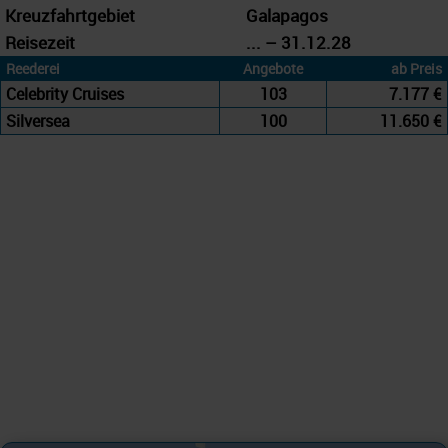
Kreuzfahrtgebiet
Galapagos
Reisezeit
... – 31.12.28
Reederei
Angebote
ab Preis
Celebrity Cruises
103
7.177 €
Silversea
100
11.650 €