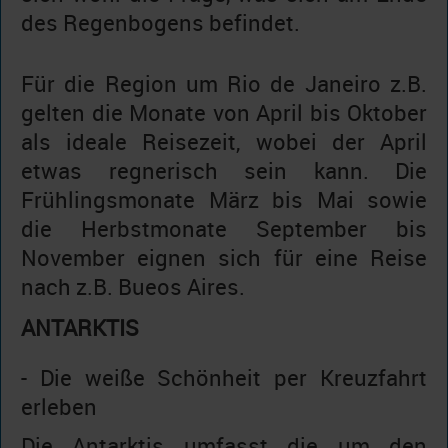
des Regenbogens befindet.
Für die Region um Rio de Janeiro z.B.
gelten die Monate von April bis Oktober
als ideale Reisezeit, wobei der April
etwas regnerisch sein kann. Die
Frühlingsmonate März bis Mai sowie
die Herbstmonate September bis
November eignen sich für eine Reise
nach z.B. Bueos Aires.
ANTARKTIS
- Die weiße Schönheit per Kreuzfahrt
erleben
Die Antarktis umfasst die um den