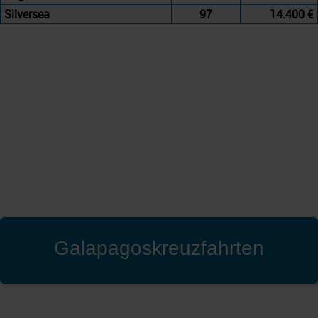
Silversea
97
14.400 €
Galapagoskreuzfahrten
'