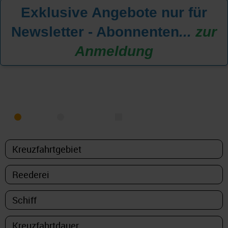
Exklusive Angebote nur für
Newsletter - Abonnenten
...
zur
Anmeldung
KREUZFAHRT FINDEN
MEER
FLUSS
NUR PAKETE