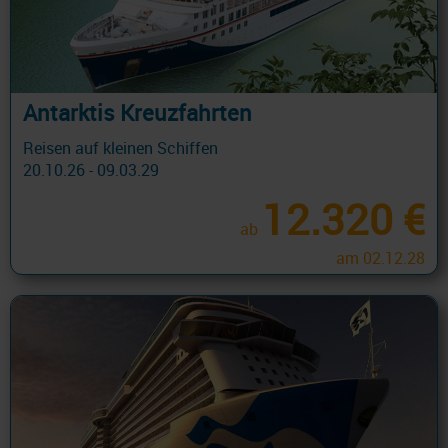
Antarktis Kreuzfahrten
Reisen auf kleinen Schiffen
20.10.26 - 09.03.29
12.320 €
ab
am 02.12.28