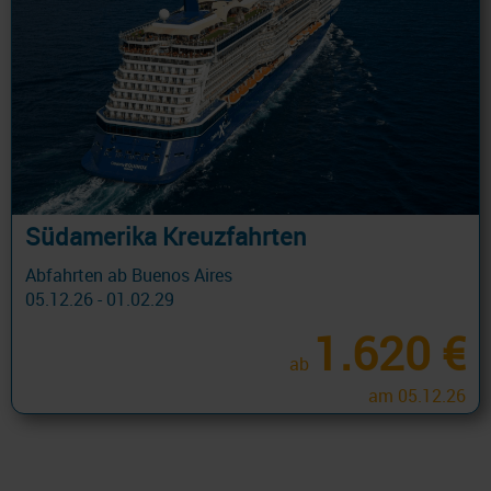
Südamerika Kreuzfahrten
Abfahrten ab Buenos Aires
05.12.26 - 01.02.29
1.620 €
ab
am 05.12.26