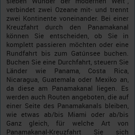
sieben Wunder der modernen Welt“,
verbindet zwei Ozeane mit- und trennt
zwei Kontinente voneinander. Bei einer
Kreuzfahrt durch den Panamakanal
können Sie entscheiden, ob Sie in
komplett passieren möchten oder eine
Rundfahrt bis zum Gatúnsee buchen.
Buchen Sie eine Durchfahrt, steuern Sie
Länder wie Panama, Costa Rica,
Nicaragua, Guatemala oder Mexiko an,
da diese am Panamakanal liegen. Es
werden auch Routen angeboten, die auf
einer Seite des Panamakanals bleiben,
wie etwas ab/bis Miami oder ab/bis
Ganz gleich, für welche Art von
Panamakanal-Kreuzfahrt Sie sich