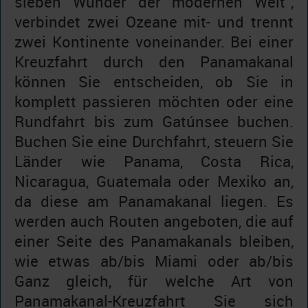
sieben Wunder der modernen Welt“,
verbindet zwei Ozeane mit- und trennt
zwei Kontinente voneinander. Bei einer
Kreuzfahrt durch den Panamakanal
können Sie entscheiden, ob Sie in
komplett passieren möchten oder eine
Rundfahrt bis zum Gatúnsee buchen.
Buchen Sie eine Durchfahrt, steuern Sie
Länder wie Panama, Costa Rica,
Nicaragua, Guatemala oder Mexiko an,
da diese am Panamakanal liegen. Es
werden auch Routen angeboten, die auf
einer Seite des Panamakanals bleiben,
wie etwas ab/bis Miami oder ab/bis
Ganz gleich, für welche Art von
Panamakanal-Kreuzfahrt Sie sich