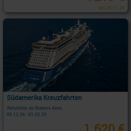
am 20.11.26
Südamerika Kreuzfahrten
Abfahrten ab Buenos Aires
05.12.26 - 01.02.29
1.620 €