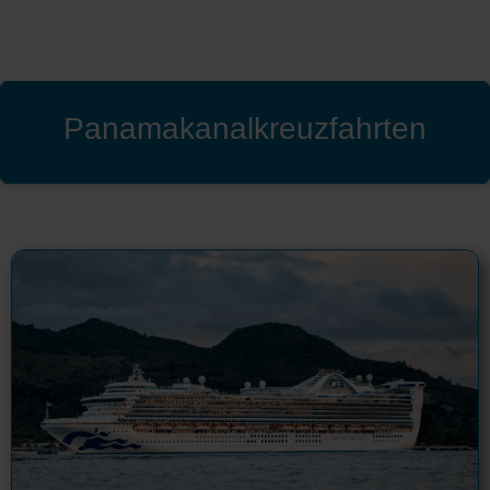
Panamakanalkreuzfahrten
'