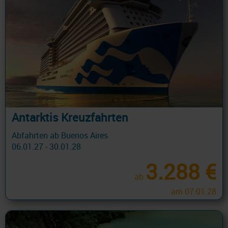
Antarktis Kreuzfahrten
Abfahrten ab Buenos Aires
06.01.27 - 30.01.28
3.288 €
ab
am 07.01.28