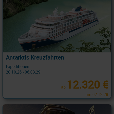
Antarktis Kreuzfahrten
Expeditionen
20.10.26 - 06.03.29
12.320 €
ab
am 02.12.28