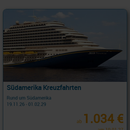
Südamerika Kreuzfahrten
Rund um Südamerika
19.11.26 - 01.02.29
1.034 €
ab
am 19.01.27