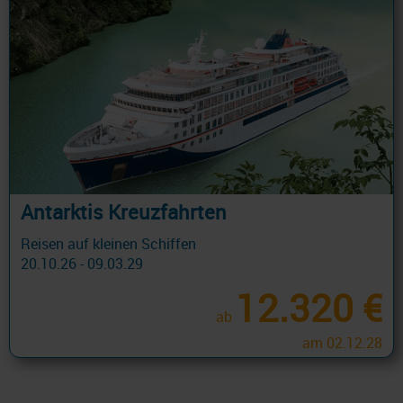
Antarktis Kreuzfahrten
Reisen auf kleinen Schiffen
20.10.26 - 09.03.29
12.320 €
ab
am 02.12.28