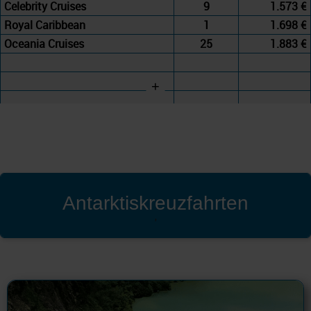
Celebrity Cruises
9
1.573 €
Royal Caribbean
1
1.698 €
Oceania Cruises
25
1.883 €
+
Antarktiskreuzfahrten
'