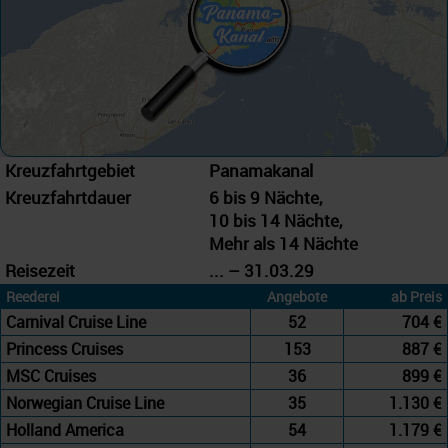
Kreuzfahrtgebiet
Panamakanal
Kreuzfahrtdauer
6 bis 9 Nächte,
10 bis 14 Nächte,
Mehr als 14 Nächte
Reisezeit
... – 31.03.29
Reederei
Angebote
ab Preis
Carnival Cruise Line
52
704 €
Princess Cruises
153
887 €
MSC Cruises
36
899 €
Norwegian Cruise Line
35
1.130 €
Holland America
54
1.179 €