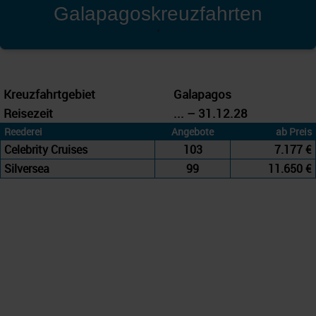
Galapagoskreuzfahrten
'
Kreuzfahrtgebiet
Galapagos
Reisezeit
... – 31.12.28
Reederei
Angebote
ab Preis
Celebrity Cruises
103
7.177 €
Silversea
99
11.650 €