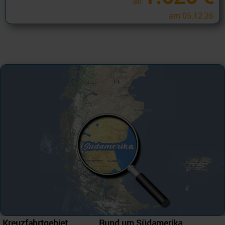
ab
am 05.12.26
Kreuzfahrtgebiet
Rund um Südamerika