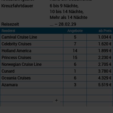
Kreuzfahrtdauer
6 bis 9 Nächte,
10 bis 14 Nächte,
Mehr als 14 Nächte
Reisezeit
... – 28.02.29
Reederei
Angebote
ab Preis
Carnival Cruise Line
5
1.034 €
Celebrity Cruises
7
1.620 €
Holland America
14
1.899 €
Princess Cruises
15
2.230 €
Norwegian Cruise Line
6
2.705 €
Cunard
1
3.780 €
Oceania Cruises
6
4.329 €
Azamara
3
5.519 €
+