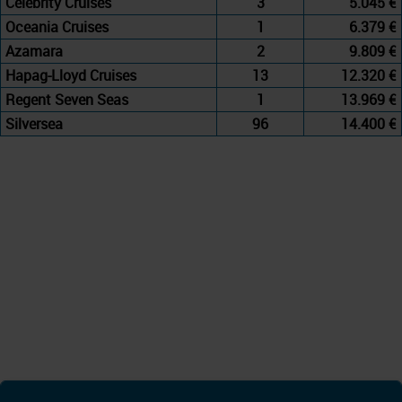
Celebrity Cruises
3
5.045 €
Oceania Cruises
1
6.379 €
Azamara
2
9.809 €
Hapag-Lloyd Cruises
13
12.320 €
Regent Seven Seas
1
13.969 €
Silversea
96
14.400 €