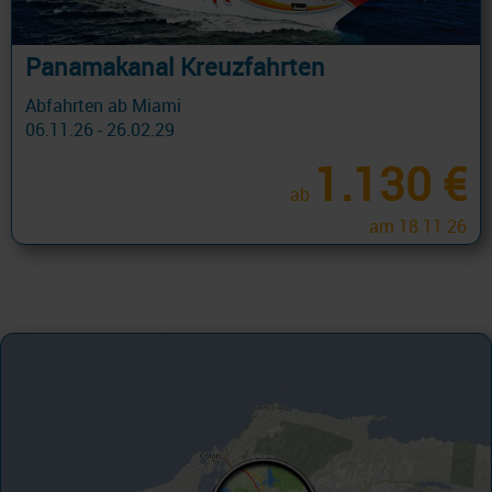
Panamakanal Kreuzfahrten
Abfahrten ab Miami
06.11.26 - 26.02.29
1.130 €
ab
am 18.11.26