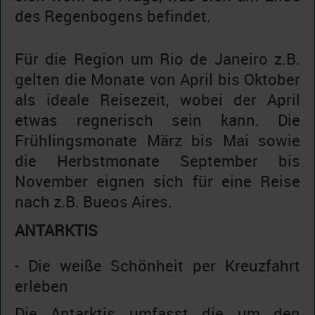
des Regenbogens befindet.
Für die Region um Rio de Janeiro z.B.
gelten die Monate von April bis Oktober
als ideale Reisezeit, wobei der April
etwas regnerisch sein kann. Die
Frühlingsmonate März bis Mai sowie
die Herbstmonate September bis
November eignen sich für eine Reise
nach z.B. Bueos Aires.
ANTARKTIS
- Die weiße Schönheit per Kreuzfahrt
erleben
Die Antarktis umfasst die um den