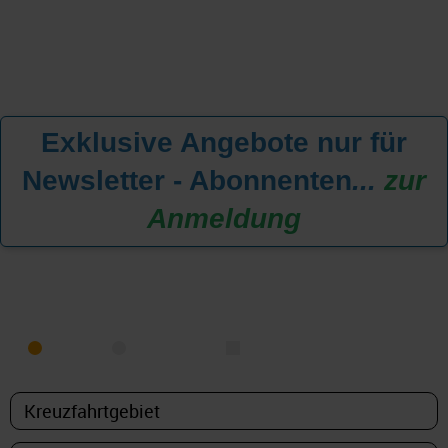
Exklusive Angebote nur für
Newsletter - Abonnenten
...
zur
Anmeldung
KREUZFAHRT FINDEN
MEER
FLUSS
NUR PAKETE