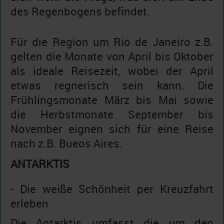
des Regenbogens befindet.
Für die Region um Rio de Janeiro z.B.
gelten die Monate von April bis Oktober
als ideale Reisezeit, wobei der April
etwas regnerisch sein kann. Die
Frühlingsmonate März bis Mai sowie
die Herbstmonate September bis
November eignen sich für eine Reise
nach z.B. Bueos Aires.
ANTARKTIS
- Die weiße Schönheit per Kreuzfahrt
erleben
Die Antarktis umfasst die um den