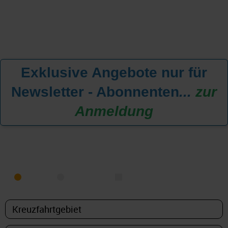
Exklusive Angebote nur für
Newsletter - Abonnenten
...
zur
Anmeldung
KREUZFAHRT FINDEN
MEER
FLUSS
NUR PAKETE