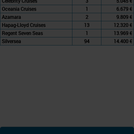
Celebrity Cruises
3
5.045 €
Oceania Cruises
1
6.679 €
Azamara
2
9.809 €
Hapag-Lloyd Cruises
13
12.320 €
Regent Seven Seas
1
13.969 €
Silversea
94
14.400 €