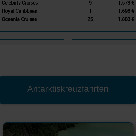
Celebrity Cruises
9
1.573 €
Royal Caribbean
1
1.698 €
Oceania Cruises
25
1.883 €
+
Antarktiskreuzfahrten
'