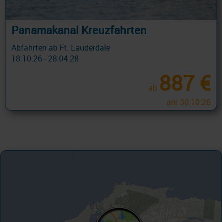
Panamakanal Kreuzfahrten
Abfahrten ab Ft. Lauderdale
18.10.26 - 28.04.28
887 €
ab
am 30.10.26