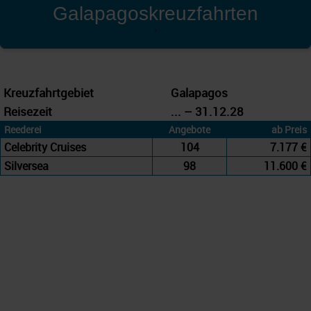
Galapagoskreuzfahrten
'
Kreuzfahrtgebiet
Galapagos
Reisezeit
... – 31.12.28
Reederei
Angebote
ab Preis
Celebrity Cruises
104
7.177 €
Silversea
98
11.600 €