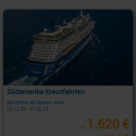
Südamerika Kreuzfahrten
Abfahrten ab Buenos Aires
05.12.26 - 01.02.29
1.620 €
ab
am 05.12.26