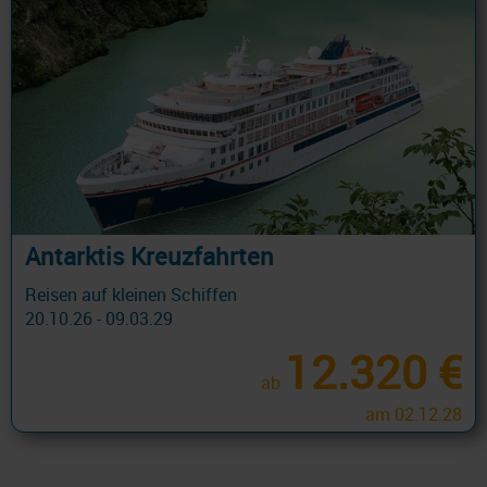
Antarktis Kreuzfahrten
Reisen auf kleinen Schiffen
20.10.26 - 09.03.29
12.320 €
ab
am 02.12.28