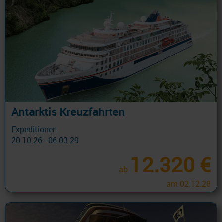
Antarktis Kreuzfahrten
Expeditionen
20.10.26 - 06.03.29
12.320 €
ab
am 02.12.28