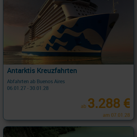
Antarktis Kreuzfahrten
Abfahrten ab Buenos Aires
06.01.27 - 30.01.28
3.288 €
ab
am 07.01.28