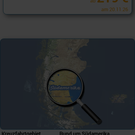
ab
am 20.11.26
Kreuzfahrtgebiet
Rund um Südamerika