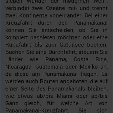
sieben Wunder der modernen Welt“,
verbindet zwei Ozeane mit- und trennt
zwei Kontinente voneinander. Bei einer
Kreuzfahrt durch den Panamakanal
können Sie entscheiden, ob Sie in
komplett passieren möchten oder eine
Rundfahrt bis zum Gatúnsee buchen.
Buchen Sie eine Durchfahrt, steuern Sie
Länder wie Panama, Costa Rica,
Nicaragua, Guatemala oder Mexiko an,
da diese am Panamakanal liegen. Es
werden auch Routen angeboten, die auf
einer Seite des Panamakanals bleiben,
wie etwas ab/bis Miami oder ab/bis
Ganz gleich, für welche Art von
Panamakanal-Kreuzfahrt Sie sich