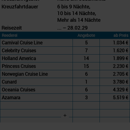
Kreuzfahrtdauer
6 bis 9 Nächte,
10 bis 14 Nächte,
Mehr als 14 Nächte
Reisezeit
... – 28.02.29
Reederei
Angebote
ab Preis
Carnival Cruise Line
5
1.034 €
Celebrity Cruises
7
1.620 €
Holland America
14
1.899 €
Princess Cruises
15
2.230 €
Norwegian Cruise Line
6
2.705 €
Cunard
1
3.780 €
Oceania Cruises
6
4.329 €
Azamara
3
5.519 €
+