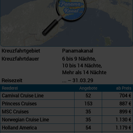
Kreuzfahrtgebiet
Panamakanal
Kreuzfahrtdauer
6 bis 9 Nächte,
10 bis 14 Nächte,
Mehr als 14 Nächte
Reisezeit
... – 31.03.29
Reederei
Angebote
ab Preis
Carnival Cruise Line
52
704 €
Princess Cruises
153
887 €
MSC Cruises
35
899 €
Norwegian Cruise Line
35
1.130 €
Holland America
54
1.179 €