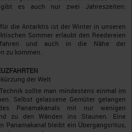
gibt es auch nur zwei Jahreszeiten:
.
für die Antarktis ist der Winter in unseren
rktischen Sommer erlaubt den Reedereien
fahren und auch in die Nähe der
en zu kommen.
EUZFAHRTEN
bkürzung der Welt
Technik sollte man mindestens einmal im
en. Selbst gelassene Gemüter gelangen
des Panamakanals mit nur wenigen
and zu den Wänden ins Staunen. Eine
n Panamakanal bleibt ein Übergangsritus,