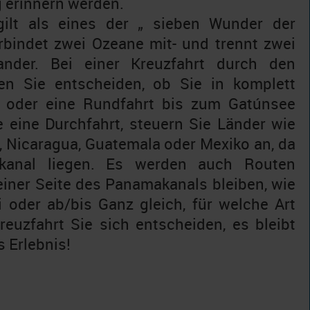
g erinnern werden.
ilt als eines der „ sieben Wunder der
rbindet zwei Ozeane mit- und trennt zwei
ander. Bei einer Kreuzfahrt durch den
n Sie entscheiden, ob Sie in komplett
 oder eine Rundfahrt bis zum Gatúnsee
 eine Durchfahrt, steuern Sie Länder wie
 Nicaragua, Guatemala oder Mexiko an, da
anal liegen. Es werden auch Routen
einer Seite des Panamakanals bleiben, wie
 oder ab/bis Ganz gleich, für welche Art
euzfahrt Sie sich entscheiden, es bleibt
 Erlebnis!