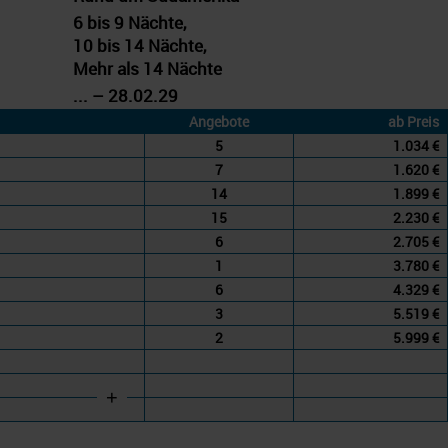
6 bis 9 Nächte,
10 bis 14 Nächte,
Mehr als 14 Nächte
... – 28.02.29
Angebote
ab Preis
5
1.034 €
7
1.620 €
14
1.899 €
15
2.230 €
6
2.705 €
1
3.780 €
6
4.329 €
3
5.519 €
2
5.999 €
+