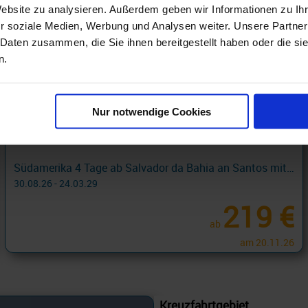
Website zu analysieren. Außerdem geben wir Informationen zu I
r soziale Medien, Werbung und Analysen weiter. Unsere Partner
 Daten zusammen, die Sie ihnen bereitgestellt haben oder die s
n.
Nur notwendige Cookies
Südamerika Kreuzfahrten
Südamerika 4 Tage ab Salvador da Bahia an Santos mit Cashback
30.08.26 - 24.03.29
219 €
ab
am 20.11.26
Kreuzfahrtgebiet