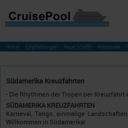
Home
Empfehlungen
Neue Schiffe
Reiseziele
Südamerika Kreuzfahrten
- Die Rhythmen der Tropen per Kreuzfahrt
SÜDAMERIKA KREUZFAHRTEN
Karneval, Tango, einmalige Landschafte
Willkommen in Südamerika!