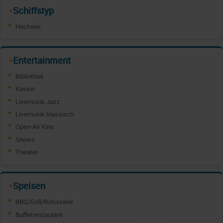
Schiffstyp
✦
Hochsee
Entertainment
✦
Bibliothek
Kasino
Livemusik Jazz
Livemusik klassisch
Open-Air Kino
Shows
Theater
Speisen
✦
BBQ/Grill/Rotisserie
Buffetrestaurant