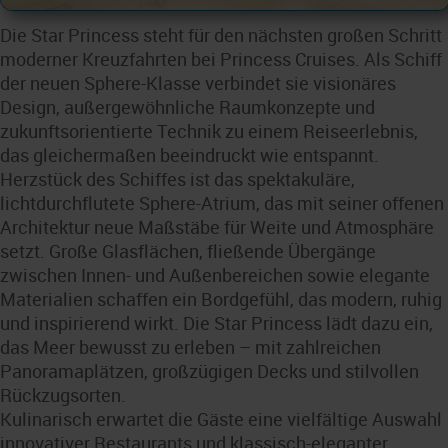
Die Star Princess steht für den nächsten großen Schritt
moderner Kreuzfahrten bei Princess Cruises. Als Schiff
der neuen Sphere-Klasse verbindet sie visionäres
Design, außergewöhnliche Raumkonzepte und
zukunftsorientierte Technik zu einem Reiseerlebnis,
das gleichermaßen beeindruckt wie entspannt.
Herzstück des Schiffes ist das spektakuläre,
lichtdurchflutete Sphere-Atrium, das mit seiner offenen
Architektur neue Maßstäbe für Weite und Atmosphäre
setzt. Große Glasflächen, fließende Übergänge
zwischen Innen- und Außenbereichen sowie elegante
Materialien schaffen ein Bordgefühl, das modern, ruhig
und inspirierend wirkt. Die Star Princess lädt dazu ein,
das Meer bewusst zu erleben – mit zahlreichen
Panoramaplätzen, großzügigen Decks und stilvollen
Rückzugsorten.
Kulinarisch erwartet die Gäste eine vielfältige Auswahl
innovativer Restaurants und klassisch-eleganter