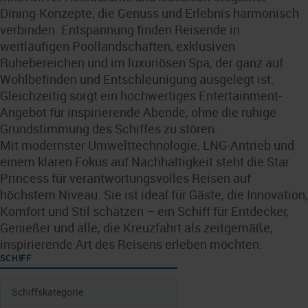
Dining-Konzepte, die Genuss und Erlebnis harmonisch
verbinden. Entspannung finden Reisende in
weitläufigen Poollandschaften, exklusiven
Ruhebereichen und im luxuriösen Spa, der ganz auf
Wohlbefinden und Entschleunigung ausgelegt ist.
Gleichzeitig sorgt ein hochwertiges Entertainment-
Angebot für inspirierende Abende, ohne die ruhige
Grundstimmung des Schiffes zu stören.
Mit modernster Umwelttechnologie, LNG-Antrieb und
einem klaren Fokus auf Nachhaltigkeit steht die Star
Princess für verantwortungsvolles Reisen auf
höchstem Niveau. Sie ist ideal für Gäste, die Innovation,
Komfort und Stil schätzen – ein Schiff für Entdecker,
Genießer und alle, die Kreuzfahrt als zeitgemäße,
inspirierende Art des Reisens erleben möchten.
SCHIFF
Schiffskategorie