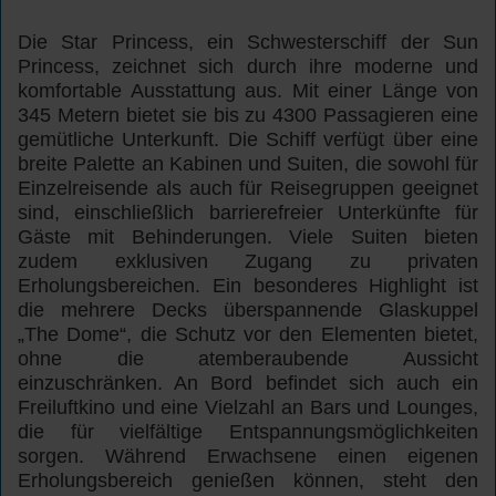
Die Star Princess, ein Schwesterschiff der Sun
Princess, zeichnet sich durch ihre moderne und
komfortable Ausstattung aus. Mit einer Länge von
345 Metern bietet sie bis zu 4300 Passagieren eine
gemütliche Unterkunft. Die Schiff verfügt über eine
breite Palette an Kabinen und Suiten, die sowohl für
Einzelreisende als auch für Reisegruppen geeignet
sind, einschließlich barrierefreier Unterkünfte für
Gäste mit Behinderungen. Viele Suiten bieten
zudem exklusiven Zugang zu privaten
Erholungsbereichen. Ein besonderes Highlight ist
die mehrere Decks überspannende Glaskuppel
„The Dome“, die Schutz vor den Elementen bietet,
ohne die atemberaubende Aussicht
einzuschränken. An Bord befindet sich auch ein
Freiluftkino und eine Vielzahl an Bars und Lounges,
die für vielfältige Entspannungsmöglichkeiten
sorgen. Während Erwachsene einen eigenen
Erholungsbereich genießen können, steht den