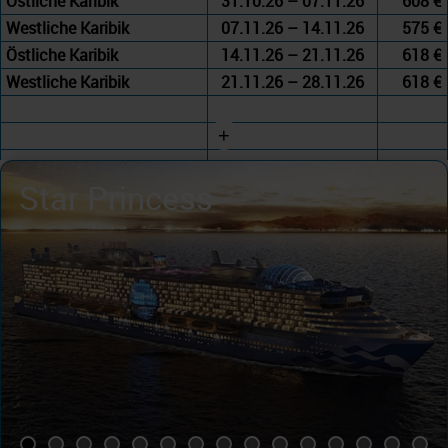
Östliche Karibik
31.10.26 – 07.11.26
608 €
Westliche Karibik
07.11.26 – 14.11.26
575 €
Östliche Karibik
14.11.26 – 21.11.26
618 €
Westliche Karibik
21.11.26 – 28.11.26
618 €
+
Star Princess