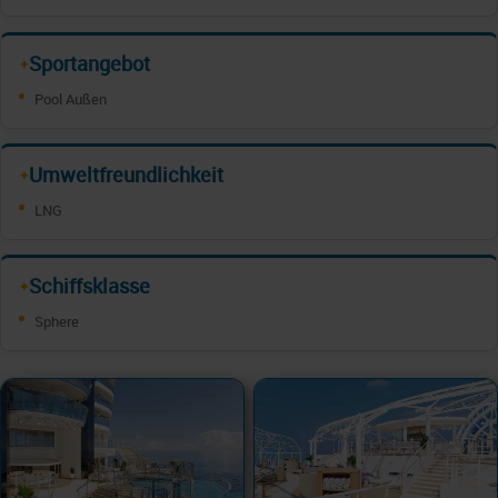
Sportangebot
✦
Pool Außen
Umweltfreundlichkeit
✦
LNG
Schiffsklasse
✦
Sphere