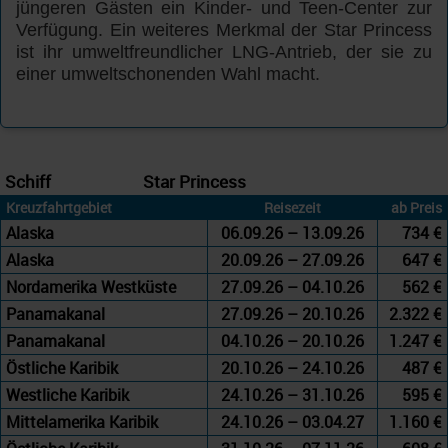
jüngeren Gästen ein Kinder- und Teen-Center zur
Verfügung. Ein weiteres Merkmal der Star Princess
ist ihr umweltfreundlicher LNG-Antrieb, der sie zu
einer umweltschonenden Wahl macht.
Schiff
Star Princess
Kreuzfahrtgebiet
Reisezeit
ab Preis
Alaska
06.09.26 – 13.09.26
734 €
Alaska
20.09.26 – 27.09.26
647 €
Nordamerika Westküste
27.09.26 – 04.10.26
562 €
Panamakanal
27.09.26 – 20.10.26
2.322 €
Panamakanal
04.10.26 – 20.10.26
1.247 €
Östliche Karibik
20.10.26 – 24.10.26
487 €
Westliche Karibik
24.10.26 – 31.10.26
595 €
Mittelamerika Karibik
24.10.26 – 03.04.27
1.160 €