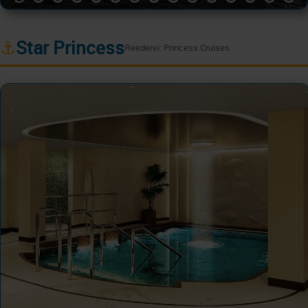
⚓
Star Princess
Reederei: Princess Cruises