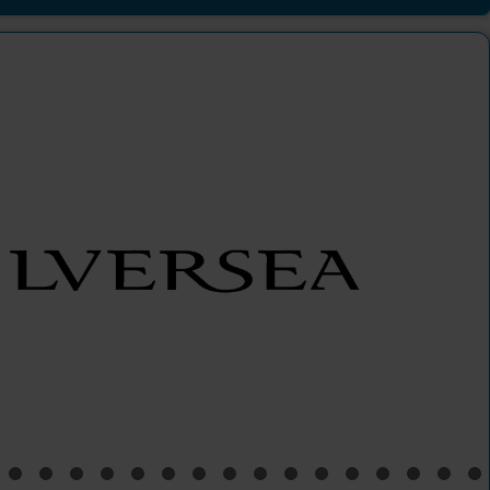
ttelmeer