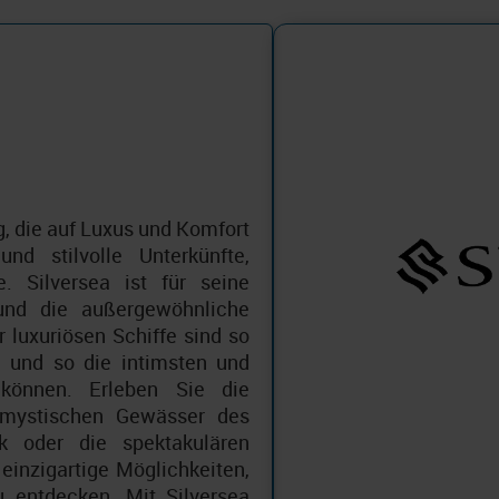
g, die auf Luxus und Komfort
und stilvolle Unterkünfte,
. Silversea ist für seine
und die außergewöhnliche
 luxuriösen Schiffe sind so
 und so die intimsten und
 können. Erleben Sie die
 mystischen Gewässer des
ik oder die spektakulären
einzigartige Möglichkeiten,
 entdecken. Mit Silversea