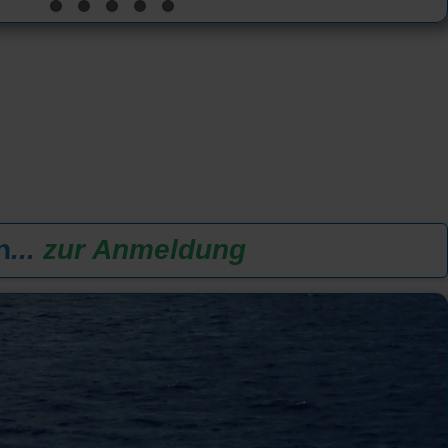
n
...
zur Anmeldung