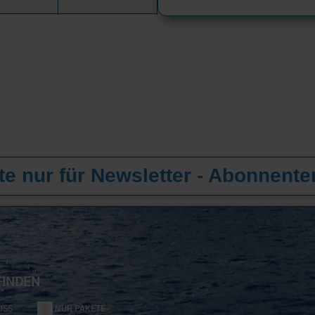
e nur für Newsletter - Abonnente
FINDEN
USS
NUR PAKETE