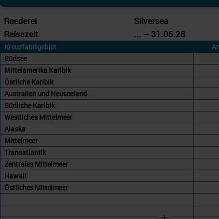
Reederei
Silversea
Reisezeit
... – 31.05.28
Kreuzfahrtgebiet
An
Südsee
Mittelamerika Karibik
Östliche Karibik
Australien und Neuseeland
Südliche Karibik
Westliches Mittelmeer
Alaska
Mittelmeer
Transatlantik
Zentrales Mittelmeer
Hawaii
Östliches Mittelmeer
+