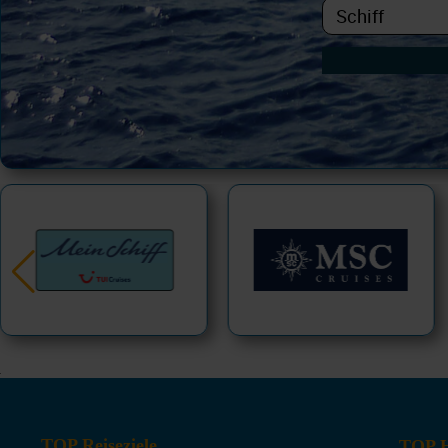
TOP Reiseziele
TOP H