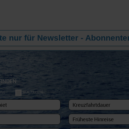
e nur für Newsletter - Abonnente
FINDEN
USS
NUR PAKETE