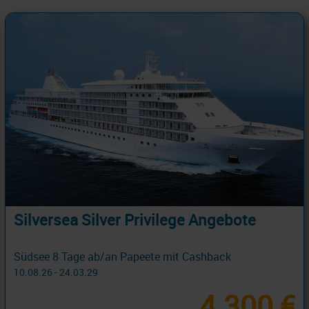
Silversea Silver Privilege Angebote
Südsee 8 Tage ab/an Papeete mit Cashback
10.08.26 - 24.03.29
4.300 €