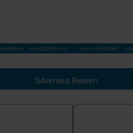
Reedereien
Kreuzfahrten mit...
Servce & Kontakt
Sea
Silversea Reisen