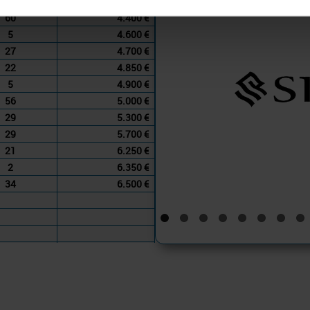
53
4.300 €
60
4.400 €
5
4.600 €
27
4.700 €
22
4.850 €
5
4.900 €
56
5.000 €
29
5.300 €
29
5.700 €
21
6.250 €
2
6.350 €
34
6.500 €