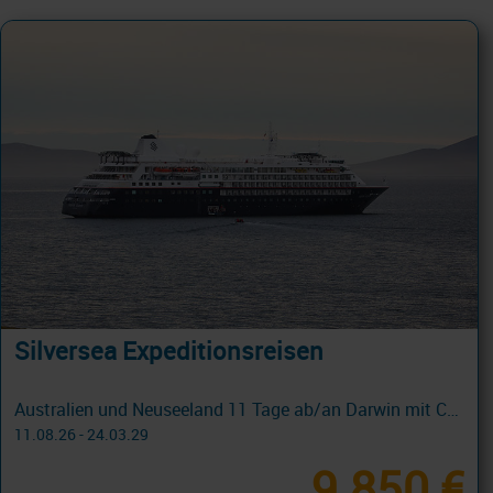
Silversea Expeditionsreisen
Australien und Neuseeland 11 Tage ab/an Darwin mit Cashback
11.08.26 - 24.03.29
9.850 €