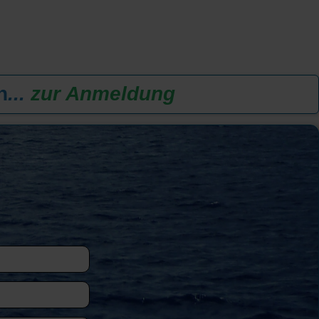
n
...
zur Anmeldung