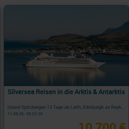
Silversea Reisen in die Arktis & Antarktis
Island Spitzbergen 13 Tage ab Leith, Edinburgh an Reykjavik mit Cashback
11.08.26 - 09.03.29
10.700 €