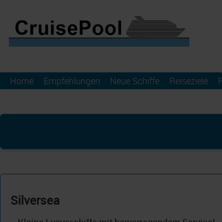
Home
Empfehlungen
Neue Schiffe
Reiseziele
Silversea