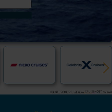
© CRUISEHOST Solutions
V4.1663