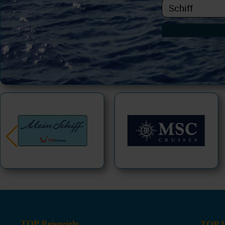
TOP Reiseziele
TOP H