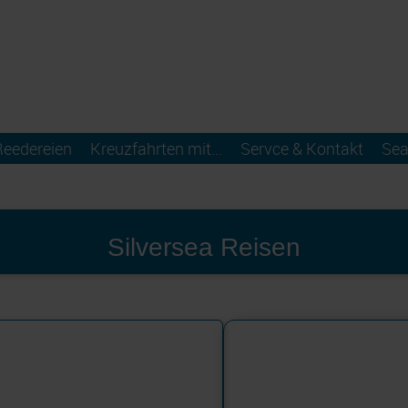
Reedereien
Kreuzfahrten mit...
Servce & Kontakt
Sea
Silversea Reisen