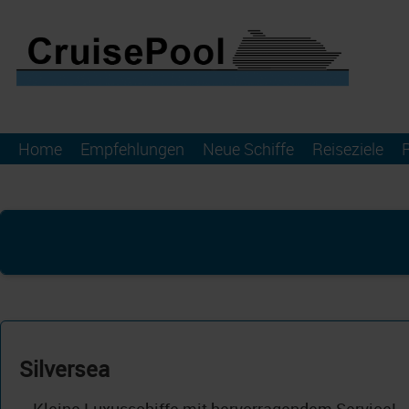
Home
Empfehlungen
Neue Schiffe
Reiseziele
Silversea