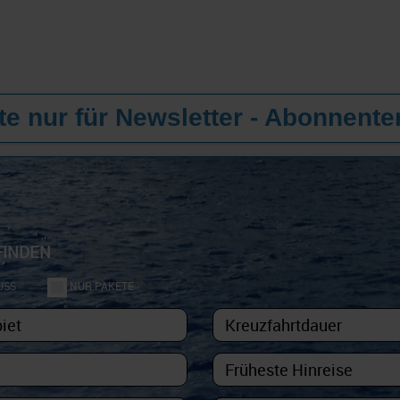
e nur für Newsletter - Abonnente
FINDEN
USS
NUR PAKETE