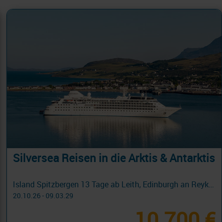
Silversea Reisen in die Arktis & Antarktis
Island Spitzbergen 13 Tage ab Leith, Edinburgh an Reykjavik mit Cashback
20.10.26 - 09.03.29
10.700 €