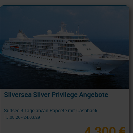
Silversea Silver Privilege Angebote
Südsee 8 Tage ab/an Papeete mit Cashback
13.08.26 - 24.03.29
4.300 €