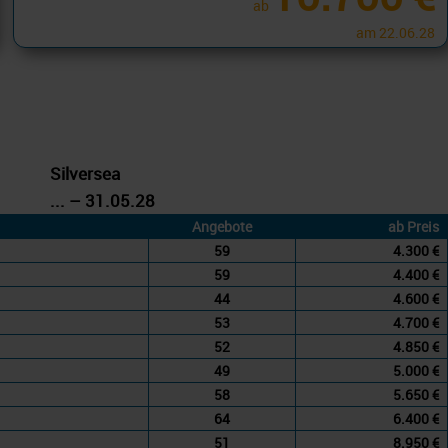
ab
am 22.06.28
Silversea
... – 31.05.28
Angebote
ab Preis
59
4.300 €
59
4.400 €
44
4.600 €
53
4.700 €
52
4.850 €
49
5.000 €
58
5.650 €
64
6.400 €
51
8.950 €