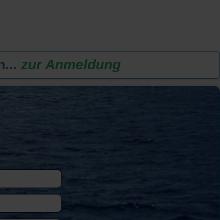
n
...
zur Anmeldung