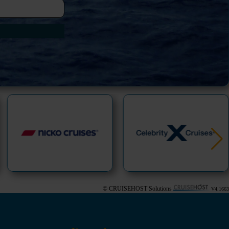
© CRUISEHOST Solutions
V4.1663