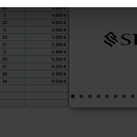
51
4.300 €
60
4.400 €
5
4.600 €
22
4.850 €
5
4.900 €
56
5.000 €
31
5.300 €
3
5.400 €
26
6.200 €
21
6.250 €
30
6.300 €
34
6.500 €