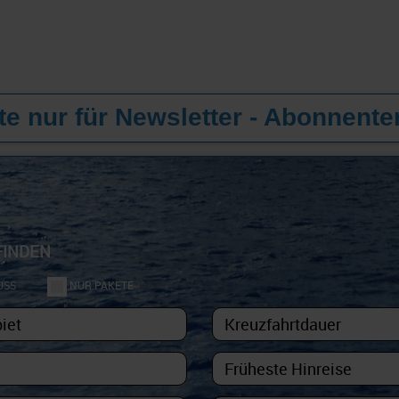
e nur für Newsletter - Abonnente
FINDEN
USS
NUR PAKETE