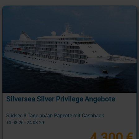
Silversea Silver Privilege Angebote
Südsee 8 Tage ab/an Papeete mit Cashback
10.08.26 - 24.03.29
4.300 €