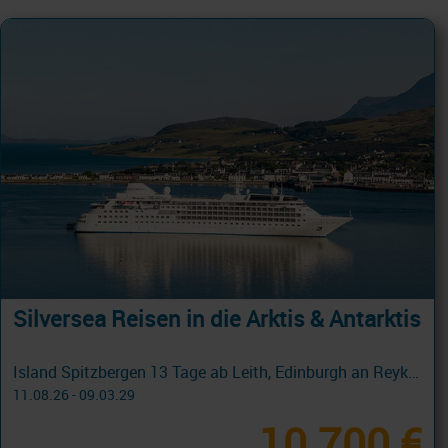
Silversea Reisen in die Arktis & Antarktis
Island Spitzbergen 13 Tage ab Leith, Edinburgh an Reykjavik mit Cashback
11.08.26 - 09.03.29
10.700 €