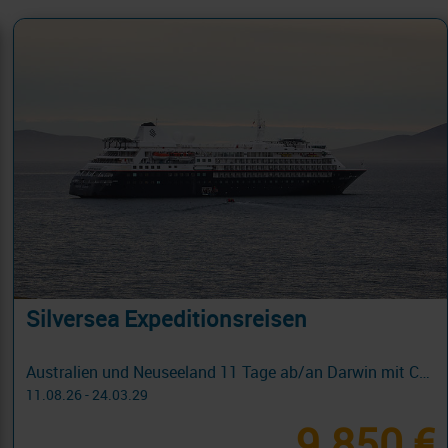
Silversea Expeditionsreisen
Australien und Neuseeland 11 Tage ab/an Darwin mit Cashback
11.08.26 - 24.03.29
9.850 €