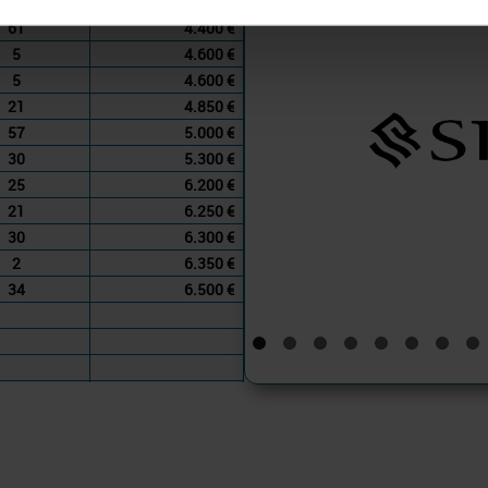
53
4.300 €
61
4.400 €
5
4.600 €
5
4.600 €
21
4.850 €
57
5.000 €
30
5.300 €
25
6.200 €
21
6.250 €
30
6.300 €
2
6.350 €
34
6.500 €