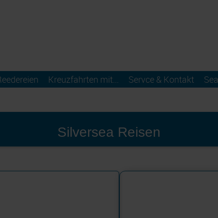
Reedereien
Kreuzfahrten mit...
Servce & Kontakt
Sea
Silversea Reisen