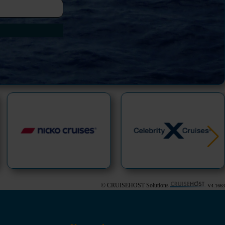
© CRUISEHOST Solutions
V4.1663