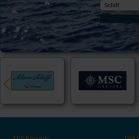
TOP Reiseziele
TOP H