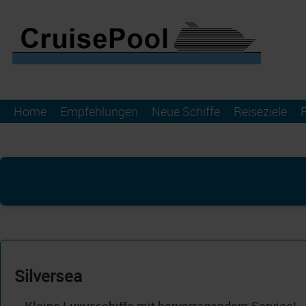
Home
Empfehlungen
Neue Schiffe
Reiseziele
Silversea