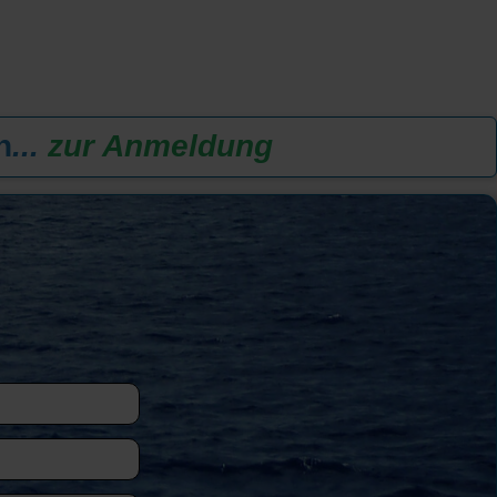
n
...
zur Anmeldung