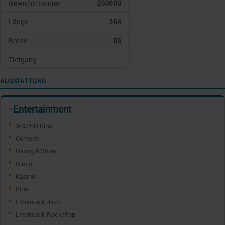
Gewicht/Tonnen
250800
Länge
364
Breite
65
Tiefgang
AUSSTATTUNG
Entertainment
✦
3-D/4-D Kino
Comedy
Dining & Show
Disco
Kasino
Kino
Livemusik Jazz
Livemusik Rock/Pop