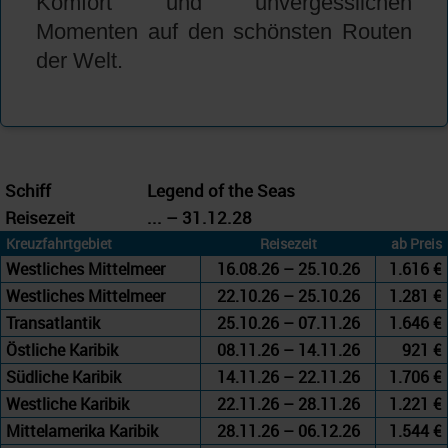
Komfort und unvergesslichen
Momenten auf den schönsten Routen
der Welt.
Schiff
Legend of the Seas
Reisezeit
... – 31.12.28
Kreuzfahrtgebiet
Reisezeit
ab Preis
Westliches Mittelmeer
16.08.26 – 25.10.26
1.616 €
Westliches Mittelmeer
22.10.26 – 25.10.26
1.281 €
Transatlantik
25.10.26 – 07.11.26
1.646 €
Östliche Karibik
08.11.26 – 14.11.26
921 €
Südliche Karibik
14.11.26 – 22.11.26
1.706 €
Westliche Karibik
22.11.26 – 28.11.26
1.221 €
Mittelamerika Karibik
28.11.26 – 06.12.26
1.544 €