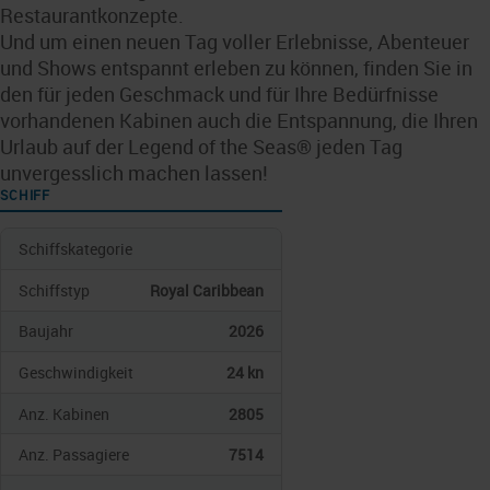
Restaurantkonzepte.
Und um einen neuen Tag voller Erlebnisse, Abenteuer
und Shows entspannt erleben zu können, finden Sie in
den für jeden Geschmack und für Ihre Bedürfnisse
vorhandenen Kabinen auch die Entspannung, die Ihren
Urlaub auf der Legend of the Seas® jeden Tag
unvergesslich machen lassen!
SCHIFF
Schiffskategorie
Schiffstyp
Royal Caribbean
Baujahr
2026
Geschwindigkeit
24 kn
Anz. Kabinen
2805
Anz. Passagiere
7514