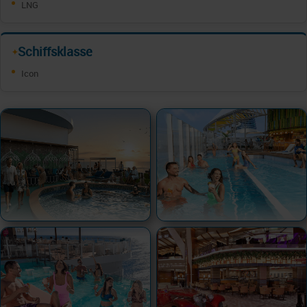
LNG
Schiffsklasse
✦
Icon