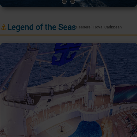
⚓
Legend of the Seas
Reederei: Royal Caribbean