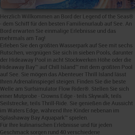
Herzlich Willkommen an Bord der Legend of the Seas®
- dem Schiff für den besten Familienurlaub auf See. An
Bord erwarten Sie einmalige Erlebnisse und das
mehrmals am Tag!
Erleben Sie den größten Wasserpark auf See mit sechs
Rutschen, vergnügen Sie sich in sieben Pools, darunter
der Hideaway Pool in acht Stockwerken Höhe oder die
Hideaway Bay™ auf Chill Island™ mit dem größten Pool
auf See. Sie mögen das Abenteuer Thrill Island lässt
Ihren Adrenalinspiegel steigen. Finden Sie die beste
Welle am Surfsimulator Flow Rider®. Stellen Sie sich
einer Mutprobe - Crowns Edge - teils Skywalk, teils
Seilstrecke, teils Thrill-Ride. Sie genießen die Aussicht
im Waters Edge, während Ihre Kinder nebenan im
Splashaway Bay Aquapark™ spielen.
Für Ihre kulinarischen Erlebnisse und für jeden
Geschmack sorgen rund 40 verschiedene