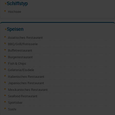
Schiffstyp
✦
Hochsee
Speisen
✦
Asiatisches Restaurant
BBQ/Grill/Rotisserie
Buffetrestaurant
Burgerrestaurant
Fish & Chips
Gelateria/Eisdiele
Italienisches Restaurant
Japanisches Restaurant
Mexikanisches Restaurant
Seafood Restaurant
Sportsbar
Sushi