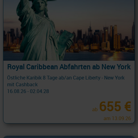
Royal Caribbean Abfahrten ab New York
Östliche Karibik 8 Tage ab/an Cape Liberty - New York
mit Cashback
16.08.26 - 02.04.28
655 €
ab
am 13.09.26