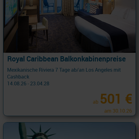
Royal Caribbean Balkonkabinenpreise
Mexikanische Riviera 7 Tage ab/an Los Angeles mit
Cashback
14.08.26 - 23.04.28
501 €
ab
am 30.10.26