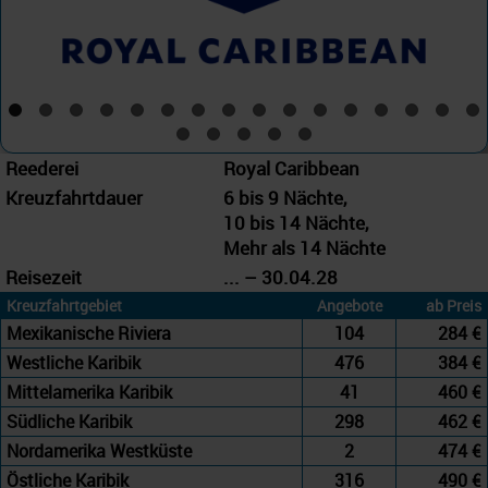
Reederei
Royal Caribbean
Kreuzfahrtdauer
6 bis 9 Nächte,
10 bis 14 Nächte,
Mehr als 14 Nächte
Reisezeit
... – 30.04.28
Kreuzfahrtgebiet
Angebote
ab Preis
Mexikanische Riviera
104
284 €
Westliche Karibik
476
384 €
Mittelamerika Karibik
41
460 €
Südliche Karibik
298
462 €
Nordamerika Westküste
2
474 €
Östliche Karibik
316
490 €