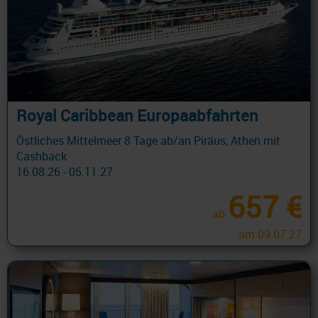
Royal Caribbean Europaabfahrten
Östliches Mittelmeer 8 Tage ab/an Piräus, Athen mit
Cashback
16.08.26 - 05.11.27
657 €
ab
am 09.07.27