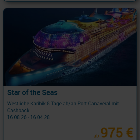
Star of the Seas
Westliche Karibik 8 Tage ab/an Port Canaveral mit
Cashback
16.08.26 - 16.04.28
975 €
ab