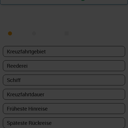
KREUZFAHRT FINDEN
MEER
FLUSS
NUR PAKETE