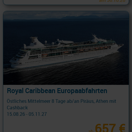
am 30.10.26
Royal Caribbean Europaabfahrten
Östliches Mittelmeer 8 Tage ab/an Piräus, Athen mit
Cashback
15.08.26 - 05.11.27
657 €
ab