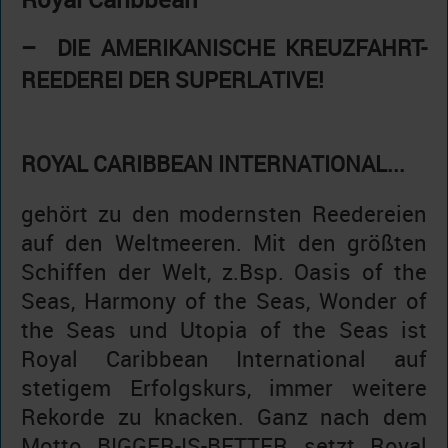
– DIE AMERIKANISCHE KREUZFAHRT-
REEDEREI DER SUPERLATIVE!
ROYAL CARIBBEAN INTERNATIONAL...
gehört zu den modernsten Reedereien
auf den Weltmeeren. Mit den größten
Schiffen der Welt, z.Bsp. Oasis of the
Seas, Harmony of the Seas, Wonder of
the Seas und Utopia of the Seas ist
Royal Caribbean International auf
stetigem Erfolgskurs, immer weitere
Rekorde zu knacken. Ganz nach dem
Motto BIGGER-IS-BETTER setzt Royal