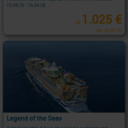
15.08.26 - 16.04.28
1.025 €
ab
am 26.09.26
Legend of the Seas