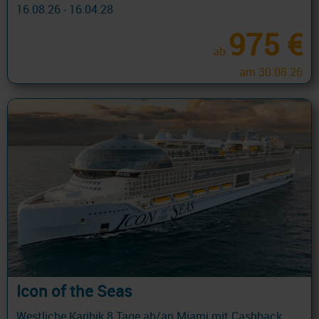
16.08.26 - 16.04.28
975 €
ab
am 30.08.26
Icon of the Seas
Westliche Karibik 8 Tage ab/an Miami mit Cashback