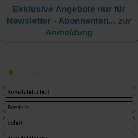
Exklusive Angebote nur für
Newsletter - Abonnenten
...
zur
Anmeldung
KREUZFAHRT FINDEN
MEER
FLUSS
NUR PAKETE