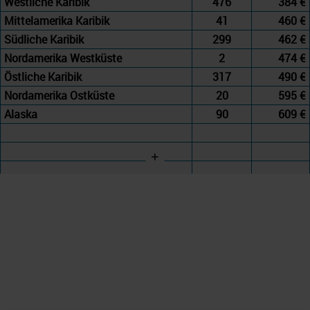
Westliche Karibik
476
384 €
Mittelamerika Karibik
41
460 €
Südliche Karibik
299
462 €
Nordamerika Westküste
2
474 €
Östliche Karibik
317
490 €
Nordamerika Ostküste
20
595 €
Alaska
90
609 €
+