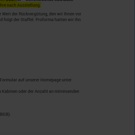
ahre nach Ausstellung.
r Wert der Rückvergütung, den wir Ihnen vor
 folgt der Staffel. Proforma hatten wir ihn
 Formular auf unserer Homepage unter
n Kabinen oder der Anzahl an mitreisenden
 BGB).