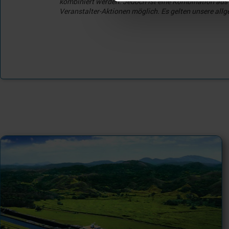
kombiniert werden. Jedoch ist eine Kombination aus
Veranstalter-Aktionen möglich. Es gelten unsere a