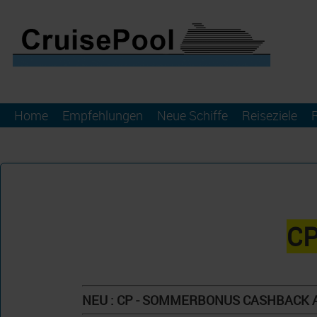
Home
Empfehlungen
Neue Schiffe
Reiseziele
CP
NEU : CP - SOMMERBONUS CASHBACK A