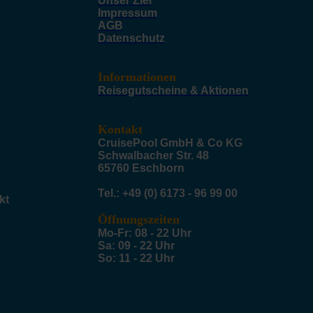
Unser Ziel
Impressum
AGB
Datenschutz
Informationen
Reisegutscheine & Aktionen
Kontakt
CruisePool GmbH & Co KG
Schwalbacher Str. 48
65760 Eschborn
Tel.: +49 (0) 6173 - 96 99 00
kt
Öffnungszeiten
Mo-Fr: 08 - 22 Uhr
Sa: 09 - 22 Uhr
So: 11 - 22 Uhr