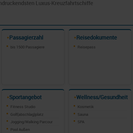
indruckendsten Luxus-Kreuzfahrtschiffe
Passagierzahl
Reisedokumente
✦
✦
bis 1500 Passagiere
Reisepass
Sportangebot
Wellness/Gesundheit
✦
✦
Fitness Studio
Kosmetik
Golf(abschlag)platz
Sauna
Jogging/Walking Parcour
SPA
Pool Außen