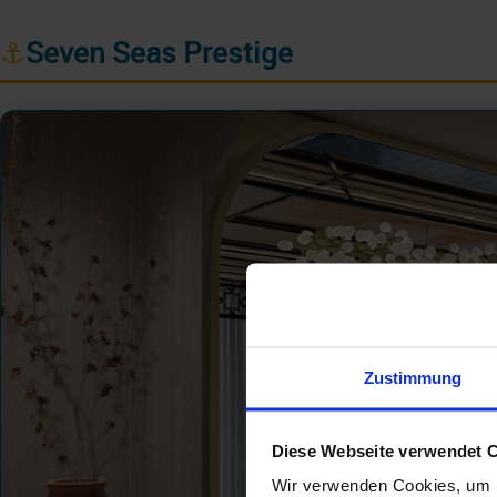
⚓
Seven Seas Prestige
Zustimmung
Diese Webseite verwendet 
Wir verwenden Cookies, um I