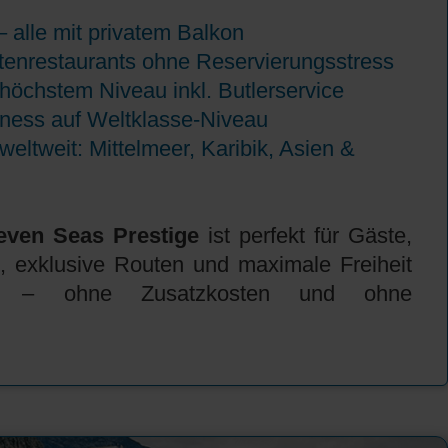
 alle mit privatem Balkon
ätenrestaurants ohne Reservierungsstress
höchstem Niveau inkl. Butlerservice
tness auf Weltklasse-Niveau
eltweit: Mittelmeer, Karibik, Asien &
even Seas Prestige
ist perfekt für Gäste,
s, exklusive Routen und maximale Freiheit
n – ohne Zusatzkosten und ohne