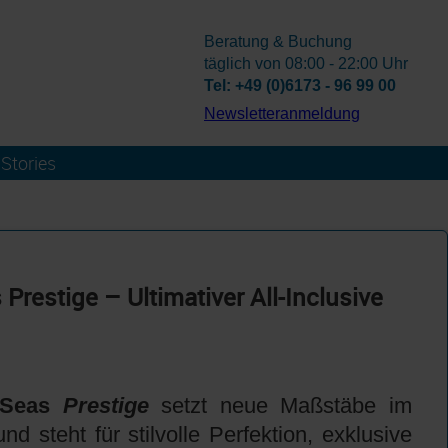
Beratung & Buchung
täglich von 08:00 - 22:00 Uhr
Tel: +49 (0)6173 - 96 99 00
­Newsletteranmeldung
Stories
restige – Ultimativer All-Inclusive
 Seas
Prestige
setzt neue Maßstäbe im
d steht für stilvolle Perfektion, exklusive