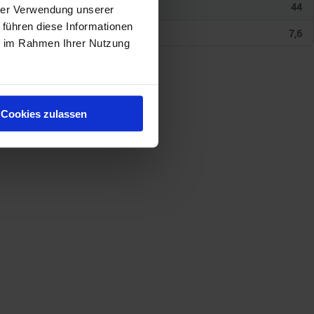
44
hrer Verwendung unserer
 führen diese Informationen
7,6
ie im Rahmen Ihrer Nutzung
Cookies zulassen