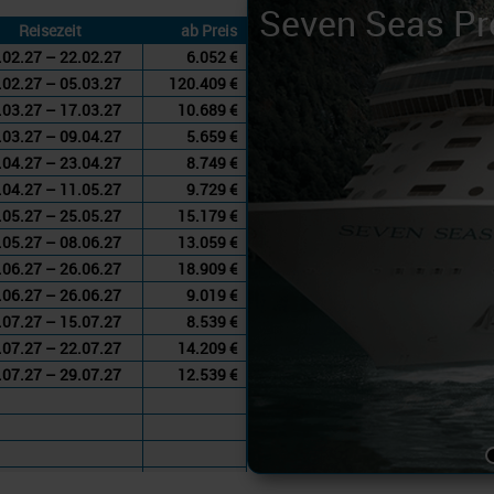
Seven Seas Pr
Reisezeit
ab Preis
.02.27 – 22.02.27
6.052 €
.02.27 – 05.03.27
120.409 €
.03.27 – 17.03.27
10.689 €
.03.27 – 09.04.27
5.659 €
.04.27 – 23.04.27
8.749 €
.04.27 – 11.05.27
9.729 €
.05.27 – 25.05.27
15.179 €
.05.27 – 08.06.27
13.059 €
.06.27 – 26.06.27
18.909 €
.06.27 – 26.06.27
9.019 €
.07.27 – 15.07.27
8.539 €
.07.27 – 22.07.27
14.209 €
.07.27 – 29.07.27
12.539 €