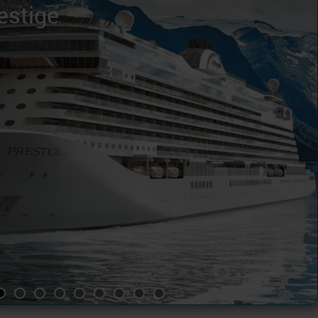
estige