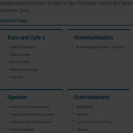
entdecken möchte, findet in der Prestige eines der bee
unserer Zeit.
AUSSTATTUNG
Bars und Cafe s
Kommunikation
✦
✦
Café/CoffeeBar
Konferenzraum inkl. Technik
Club-Lounge
Cocktail Bar
Panoramalounge
Pool Bar
Speisen
Entertainment
✦
✦
Asiatisches Restaurant
Bibliothek
Französisches Restaurant
Kasino
Italienisches Restaurant
Livemusik Rock/Pop
Poolrestaurant
Shows