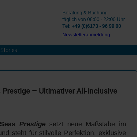
Beratung & Buchung
täglich von 08:00 - 22:00 Uhr
Tel: +49 (0)6173 - 96 99 00
­Newsletteranmeldung
Stories
restige – Ultimativer All-Inclusive
 Seas
Prestige
setzt neue Maßstäbe im
d steht für stilvolle Perfektion, exklusive