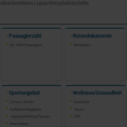
indruckendsten Luxus-Kreuzfahrtschiffe
Passagierzahl
Reisedokumente
✦
✦
bis 1500 Passagiere
Reisepass
Sportangebot
Wellness/Gesundheit
✦
✦
Fitness Studio
Kosmetik
Golf(abschlag)platz
Sauna
Jogging/Walking Parcour
SPA
Pool Außen