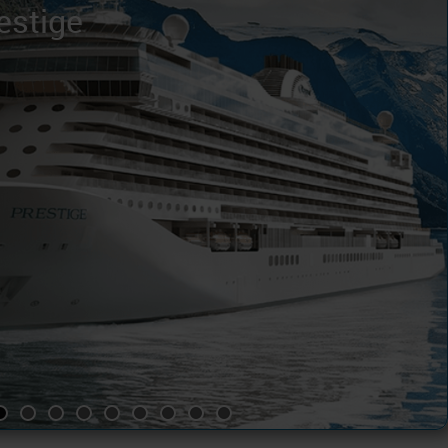
estige