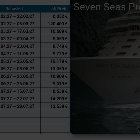
Seven Seas Pr
Reisezeit
ab Preis
.02.27 – 22.02.27
6.052 €
.02.27 – 05.03.27
120.409 €
.03.27 – 17.03.27
10.689 €
.03.27 – 09.04.27
5.659 €
.04.27 – 23.04.27
8.749 €
.04.27 – 11.05.27
9.729 €
.05.27 – 25.05.27
15.179 €
.05.27 – 08.06.27
13.059 €
.06.27 – 26.06.27
18.909 €
.06.27 – 26.06.27
9.019 €
.07.27 – 15.07.27
8.539 €
.07.27 – 22.07.27
14.209 €
.07.27 – 29.07.27
12.539 €