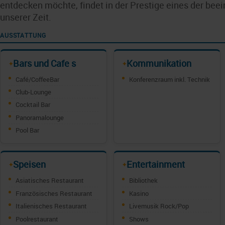
entdecken möchte, findet in der Prestige eines der bee
unserer Zeit.
AUSSTATTUNG
Bars und Cafe s
Kommunikation
✦
✦
Café/CoffeeBar
Konferenzraum inkl. Technik
Club-Lounge
Cocktail Bar
Panoramalounge
Pool Bar
Speisen
Entertainment
✦
✦
Asiatisches Restaurant
Bibliothek
Französisches Restaurant
Kasino
Italienisches Restaurant
Livemusik Rock/Pop
Poolrestaurant
Shows