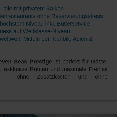
 alle mit privatem Balkon
ätenrestaurants ohne Reservierungsstress
höchstem Niveau inkl. Butlerservice
tness auf Weltklasse-Niveau
eltweit: Mittelmeer, Karibik, Asien &
even Seas Prestige
ist perfekt für Gäste,
s, exklusive Routen und maximale Freiheit
n – ohne Zusatzkosten und ohne