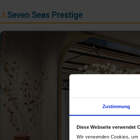
⚓
Seven Seas Prestige
Zustimmung
Diese Webseite verwendet 
Wir verwenden Cookies, um I