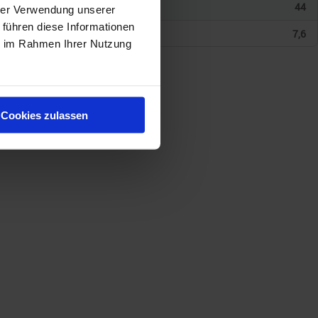
44
hrer Verwendung unserer
 führen diese Informationen
7,6
ie im Rahmen Ihrer Nutzung
Cookies zulassen