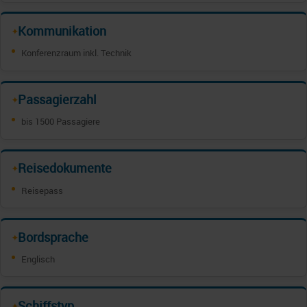
Kommunikation
✦
Konferenzraum inkl. Technik
Passagierzahl
✦
bis 1500 Passagiere
Reisedokumente
✦
Reisepass
Bordsprache
✦
Englisch
Schiffstyp
✦