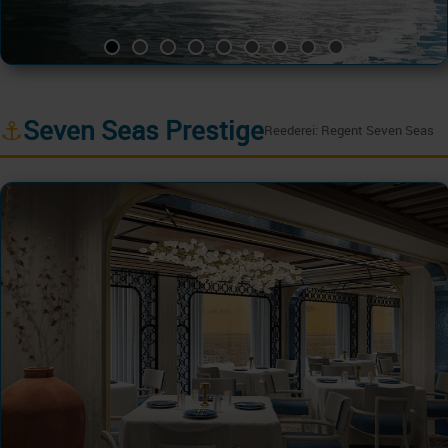
⚓
Seven Seas Prestige
Reederei: Regent Seven Seas