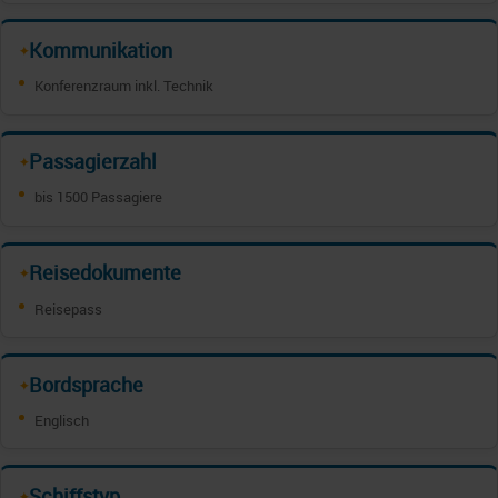
Kommunikation
✦
Konferenzraum inkl. Technik
Passagierzahl
✦
bis 1500 Passagiere
Reisedokumente
✦
Reisepass
Bordsprache
✦
Englisch
Schiffstyp
✦