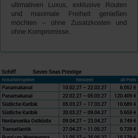
ultimativen Luxus, exklusive Routen
und maximale Freiheit genießen
möchten – ohne Zusatzkosten und
ohne Kompromisse.
Schiff
Seven Seas Prestige
Kreuzfahrtgebiet
Reisezeit
ab Preis
Panamakanal
10.02.27 – 22.02.27
6.052 €
Panamakanal
22.02.27 – 05.03.27
120.409 €
Südliche Karibik
05.03.27 – 17.03.27
10.689 €
Südliche Karibik
20.03.27 – 09.04.27
5.659 €
Nordamerika Ostküste
09.04.27 – 23.04.27
8.749 €
Transatlantik
27.04.27 – 11.05.27
9.729 €
Rund um Westeuropa
11.05.27 – 25.05.27
15.179 €