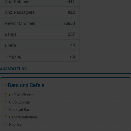
Anz. Kabinen
411
Anz. Passagiere
822
Gewicht/Tonnen
76550
Länge
257
Breite
44
Tiefgang
7,6
AUSSTATTUNG
Bars und Cafe s
✦
Café/CoffeeBar
Club-Lounge
Cocktail Bar
Panoramalounge
Pool Bar