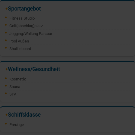
Sportangebot
✦
Fitness Studio
Golf(abschlag)platz
Jogging/Walking Parcour
Pool Außen
Shuffleboard
Wellness/Gesundheit
✦
Kosmetik
Sauna
SPA
Schiffsklasse
✦
Prestige