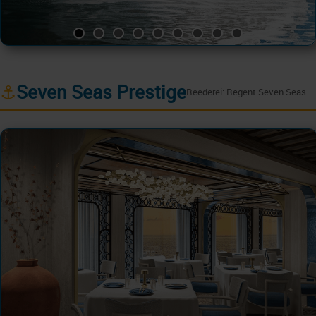
⚓
Seven Seas Prestige
Reederei: Regent Seven Seas