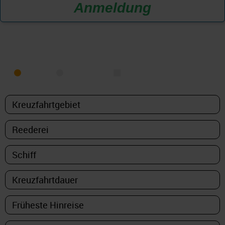
Anmeldung
KREUZFAHRT FINDEN
MEER
FLUSS
NUR PAKETE