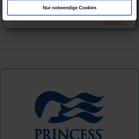
354 €
Nur notwendige Cookies
ab
am 02.09.27
Princess Cruises