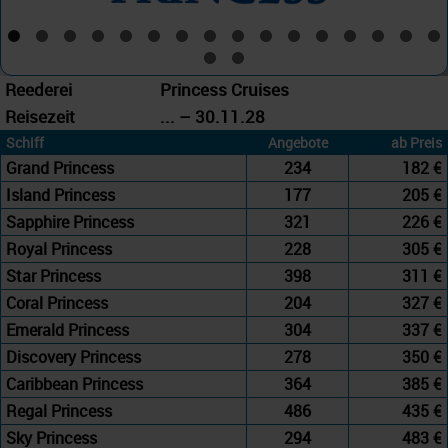
Reederei
Princess Cruises
Reisezeit
... – 30.11.28
Schiff
Angebote
ab Preis
Grand Princess
234
182 €
Island Princess
177
205 €
Sapphire Princess
321
226 €
Royal Princess
228
305 €
Star Princess
398
311 €
Coral Princess
204
327 €
Emerald Princess
304
337 €
Discovery Princess
278
350 €
Caribbean Princess
364
385 €
Regal Princess
486
435 €
Sky Princess
294
483 €