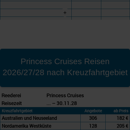
+
Princess Cruises Reisen
2026/27/28 nach Kreuzfahrtgebiet
'
Reederei
Princess Cruises
Reisezeit
... – 30.11.28
Kreuzfahrtgebiet
Angebote
ab Preis
Australien und Neuseeland
306
182 €
Nordamerika Westküste
128
205 €