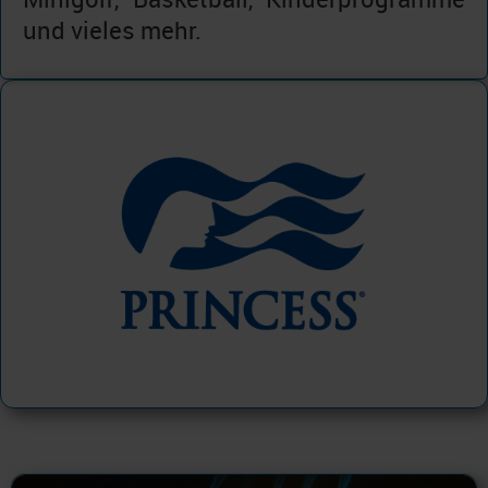
und vieles mehr.