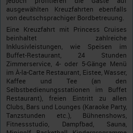
jedoch profitieren die Gäste auf
ausgewählten Kreuzfahrten ebenfalls
von deutschsprachiger Bordbetreuung.
Eine Kreuzfahrt mit Princess Cruises
beinhaltet zahlreiche
Inklusivleistungen, wie Speisen im
Buffet-Restaurant, 24 Stunden
Zimmerservice, 4- oder 5-Gänge Menü
im À-la-Carte Restaurant, Eistee, Wasser,
Kaffee und Tee (an den
Selbstbedienungsstationen im Buffet
Restaurant), freien Eintritt zu allen
Clubs, Bars und Lounges (Karaoke Party,
Tanzstunden etc.), Bühnenshows,
Fitnessstudio, Dampfbad, Sauna,
Minigolf, Basketball, Kinderprogramme