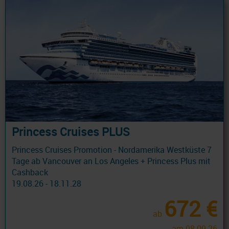
Princess Cruises PLUS
Princess Cruises Promotion - Nordamerika Westküste 7
Tage ab Vancouver an Los Angeles + Princess Plus mit
Cashback
19.08.26 - 18.11.28
672 €
ab
am 08.09.26