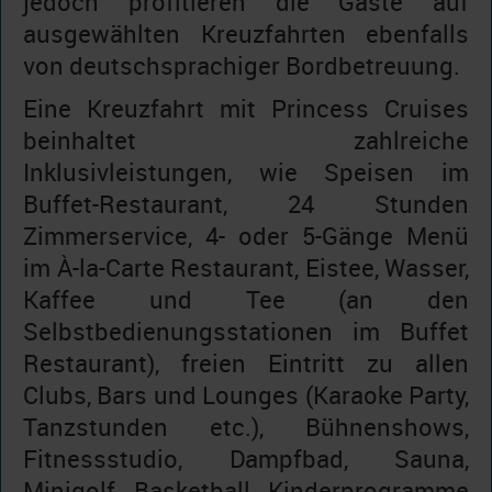
jedoch profitieren die Gäste auf
ausgewählten Kreuzfahrten ebenfalls
von deutschsprachiger Bordbetreuung.
Eine Kreuzfahrt mit Princess Cruises
beinhaltet zahlreiche
Inklusivleistungen, wie Speisen im
Buffet-Restaurant, 24 Stunden
Zimmerservice, 4- oder 5-Gänge Menü
im À-la-Carte Restaurant, Eistee, Wasser,
Kaffee und Tee (an den
Selbstbedienungsstationen im Buffet
Restaurant), freien Eintritt zu allen
Clubs, Bars und Lounges (Karaoke Party,
Tanzstunden etc.), Bühnenshows,
Fitnessstudio, Dampfbad, Sauna,
Minigolf, Basketball, Kinderprogramme