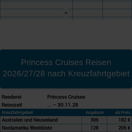
+
Princess Cruises Reisen
2026/27/28 nach Kreuzfahrtgebiet
'
Reederei
Princess Cruises
Reisezeit
... – 30.11.28
Kreuzfahrtgebiet
Angebote
ab Preis
Australien und Neuseeland
306
182 €
Nordamerika Westküste
128
205 €