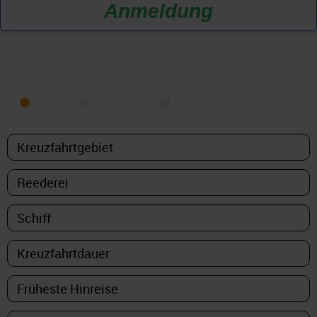
Anmeldung
KREUZFAHRT FINDEN
MEER
FLUSS
NUR PAKETE