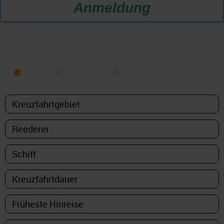
Anmeldung
KREUZFAHRT FINDEN
MEER
FLUSS
NUR PAKETE