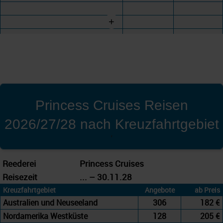
+
Princess Cruises Reisen
2026/27/28 nach Kreuzfahrtgebiet
'
Reederei
Princess Cruises
Reisezeit
... – 30.11.28
Kreuzfahrtgebiet
Angebote
ab Preis
Australien und Neuseeland
306
182 €
Nordamerika Westküste
128
205 €