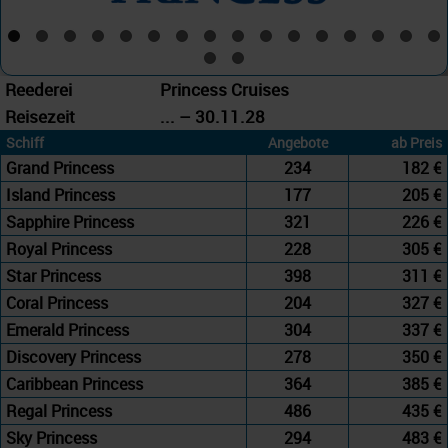
Reederei
Princess Cruises
Reisezeit
... – 30.11.28
Schiff
Angebote
ab Preis
Grand Princess
234
182 €
Island Princess
177
205 €
Sapphire Princess
321
226 €
Royal Princess
228
305 €
Star Princess
398
311 €
Coral Princess
204
327 €
Emerald Princess
304
337 €
Discovery Princess
278
350 €
Caribbean Princess
364
385 €
Regal Princess
486
435 €
Sky Princess
294
483 €