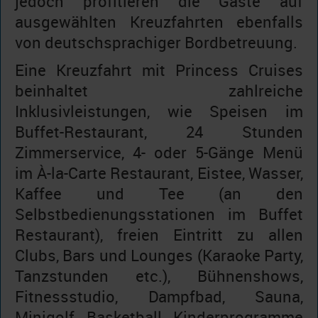
jedoch profitieren die Gäste auf
ausgewählten Kreuzfahrten ebenfalls
von deutschsprachiger Bordbetreuung.
Eine Kreuzfahrt mit Princess Cruises
beinhaltet zahlreiche
Inklusivleistungen, wie Speisen im
Buffet-Restaurant, 24 Stunden
Zimmerservice, 4- oder 5-Gänge Menü
im À-la-Carte Restaurant, Eistee, Wasser,
Kaffee und Tee (an den
Selbstbedienungsstationen im Buffet
Restaurant), freien Eintritt zu allen
Clubs, Bars und Lounges (Karaoke Party,
Tanzstunden etc.), Bühnenshows,
Fitnessstudio, Dampfbad, Sauna,
Minigolf, Basketball, Kinderprogramme