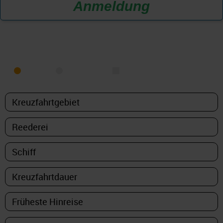
Anmeldung
KREUZFAHRT FINDEN
MEER
FLUSS
NUR PAKETE