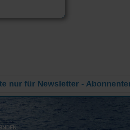
e nur für Newsletter - Abonnente
FINDEN