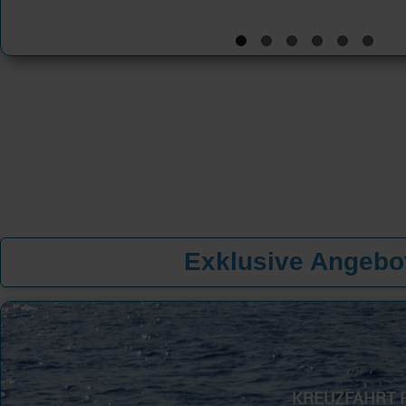
Exklusive Angebot
KREUZFAHRT 