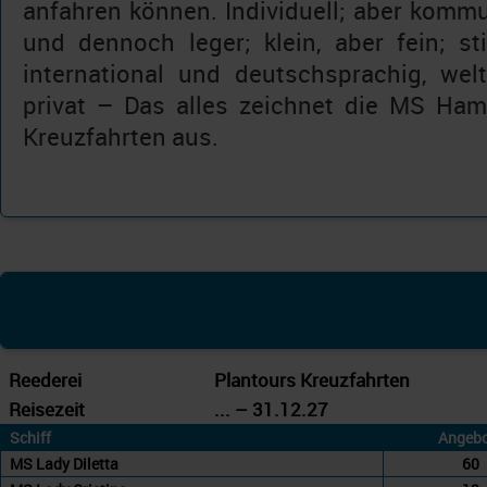
anfahren können. Individuell; aber kommu
und dennoch leger; klein, aber fein; sti
international und deutschsprachig, we
privat – Das alles zeichnet die MS Ha
Kreuzfahrten aus.
Reederei
Plantours Kreuzfahrten
Reisezeit
... – 31.12.27
Schiff
Angebo
MS Lady Diletta
60