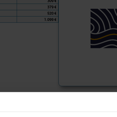
309 €
379 €
520 €
1.099 €