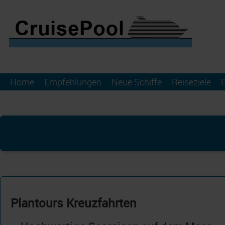
Home
Empfehlungen
Neue Schiffe
Reiseziele
Plantours Kreuzfahrten