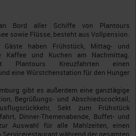
an Bord aller Schiffe von Plantours
ee sowie Flüsse, besteht aus Vollpension.
e Gäste haben Frühstück, Mittag- und
e Kaffee und Kuchen am Nachmittag.
tet Plantours Kreuzfahrten einen
und eine Würstchenstation für den Hunger
mburg gibt es außerdem eine ganztägige
tion, Begrüßungs- und Abschiedscocktail,
sflugsrückkehr, Sekt zum Frühstück
ahrt, Dinner-Themenabende, Buffet- und
zur Auswahl für alle Mahlzeiten, einen
m Servicerestaurant während der gesamten