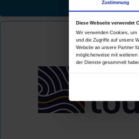
Zustimmung
Diese Webseite verwendet 
Plantours Kreuzfahrten
Kanaren
Wir verwenden Cookies, um I
und die Zugriffe auf unsere 
Website an unsere Partner fü
möglicherweise mit weiteren
der Dienste gesammelt habe