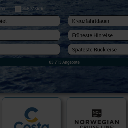
USS
NUR PAKETE