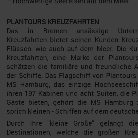
– Hochwertige Seereisen auf dem Meer
PLANTOURS KREUZFAHRTEN
Das in Bremen ansässige Untern
Kreuzfahrten bietet seinen Kunden Kreu
Flüssen, wie auch auf dem Meer. Die K
Kreuzfahrten, eine Marke der Plantou
schätzen die familiäre und freundliche
der Schiffe. Das Flagschiff von Plantours 
MS Hamburg, das einzige Hochseeschiff
ihren 197 Kabinen und acht Suiten, die P
Gäste bieten, gehört die MS Hamburg z
sprich kleinen - Schiffen auf dem deutsch
Durch ihre "kleine Größe" gelangt 
Destinationen, welche die großen Kreu