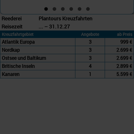
Reederei
Plantours Kreuzfahrten
Reisezeit
... – 31.12.27
Kreuzfahrtgebiet
Angebote
ab Preis
Atlantik Europa
3
999 €
Nordkap
3
2.699 €
Ostsee und Baltikum
3
2.699 €
Britische Inseln
4
2.899 €
Kanaren
1
5.599 €