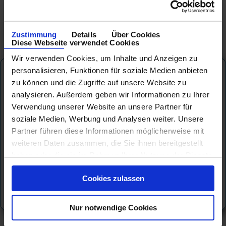
Zustimmung
Details
Über Cookies
Diese Webseite verwendet Cookies
Wir verwenden Cookies, um Inhalte und Anzeigen zu
personalisieren, Funktionen für soziale Medien anbieten
Plantours Kreuzfahrten
zu können und die Zugriffe auf unsere Website zu
analysieren. Außerdem geben wir Informationen zu Ihrer
Verwendung unserer Website an unsere Partner für
soziale Medien, Werbung und Analysen weiter. Unsere
Partner führen diese Informationen möglicherweise mit
weiteren Daten zusammen, die Sie ihnen bereitgestellt
haben oder die sie im Rahmen Ihrer Nutzung der Dienste
gesammelt haben.
Cookies zulassen
Nur notwendige Cookies