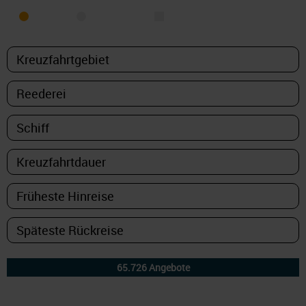
MEER
FLUSS
NUR PAKETE