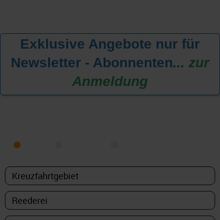
Exklusive Angebote nur für
Newsletter - Abonnenten
...
zur
Anmeldung
KREUZFAHRT FINDEN
MEER
FLUSS
NUR PAKETE