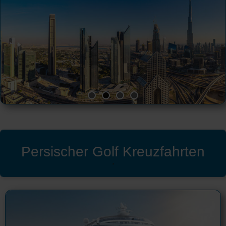
Persischer Golf Kreuzfahrten
'