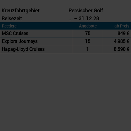
Kreuzfahrtgebiet
Persischer Golf
Reisezeit
... – 31.12.28
Reederei
Angebote
ab Preis
MSC Cruises
75
849 €
Explora Journeys
15
4.985 €
Hapag-Lloyd Cruises
1
8.590 €