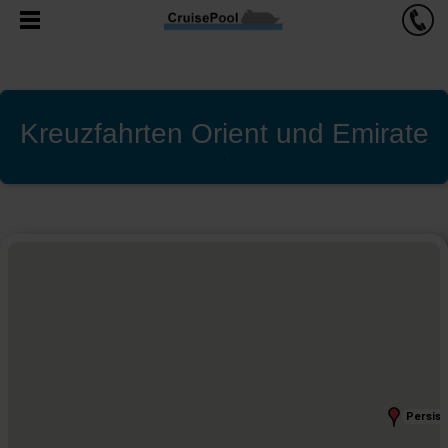
Kreuzfahrten Orient und Emirate
'
Persisc
Persisc