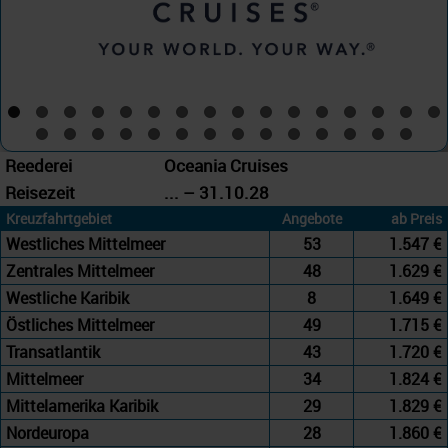
Reederei
Oceania Cruises
Reisezeit
... – 31.10.28
Kreuzfahrtgebiet
Angebote
ab Preis
Westliches Mittelmeer
53
1.547 €
Zentrales Mittelmeer
48
1.629 €
Westliche Karibik
8
1.649 €
Östliches Mittelmeer
49
1.715 €
Transatlantik
43
1.720 €
Mittelmeer
34
1.824 €
Mittelamerika Karibik
29
1.829 €
Nordeuropa
28
1.860 €