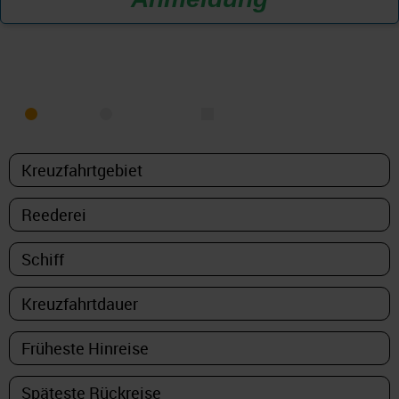
KREUZFAHRT FINDEN
MEER
FLUSS
NUR PAKETE