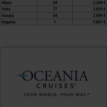
Allura
94
2.208 €
Vista
77
2.829 €
Sonata
54
2.899 €
Regatta
1
3.801 €
Oceania Cruises