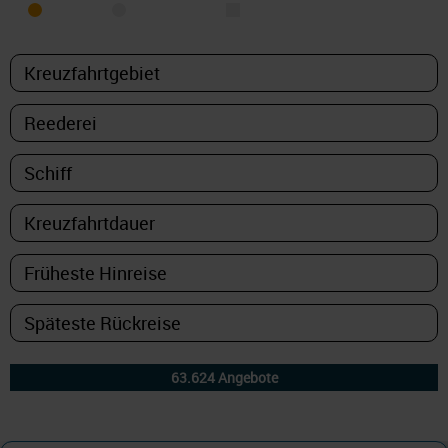
MEER
FLUSS
NUR PAKETE