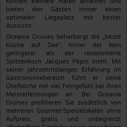
können kleinere Häfen anfahren und
bieten den Gästen immer einen
optimalen Liegeplatz mit bester
Aussicht.
Oceania Cruises beherbergt die „beste
Küche auf See“, hinter der kein
geringerer als der renommierte
Spitzenkoch Jacques Pépin steht. Mit
seiner jahrzehntelangen Erfahrung im
Gastronomiebereich führt er seine
Chefköche mit viel Feingefühl bei ihren
Meisterleistungen an. Bei Oceania
Cruises profitieren Sie zusätzlich von
mehreren Gourmet-Speiselokalen ohne
Aufpreis, gratis und unbegrenzt
alkoholfreie Getränke sowie einer freien