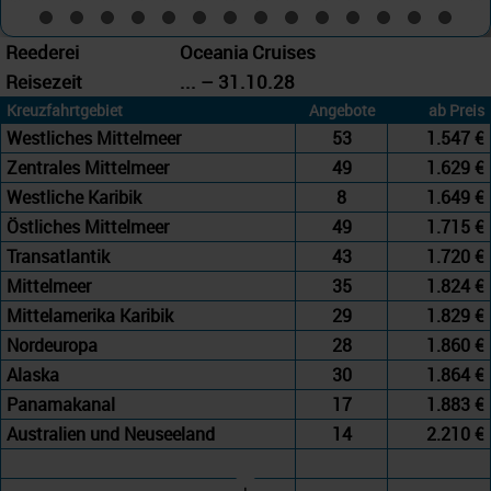
Reederei
Oceania Cruises
Reisezeit
... – 31.10.28
Kreuzfahrtgebiet
Angebote
ab Preis
Westliches Mittelmeer
53
1.547 €
Zentrales Mittelmeer
49
1.629 €
Westliche Karibik
8
1.649 €
Östliches Mittelmeer
49
1.715 €
Transatlantik
43
1.720 €
Mittelmeer
35
1.824 €
Mittelamerika Karibik
29
1.829 €
Nordeuropa
28
1.860 €
Alaska
30
1.864 €
Panamakanal
17
1.883 €
Australien und Neuseeland
14
2.210 €