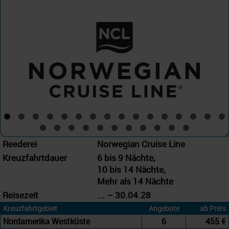
Norwegian Cruise Line
Westliches Mittelmeer
Reederei
Norwegian Cruise Line
Kreuzfahrtdauer
6 bis 9 Nächte,
10 bis 14 Nächte,
Mehr als 14 Nächte
Reisezeit
... – 30.04.28
Kreuzfahrtgebiet
Angebote
ab Preis
Nordamerika Westküste
6
455 €