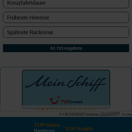
© CRUISEHOST Solutions
V4.1663
TOP Häfen
TOP Schiffe
Hamburg