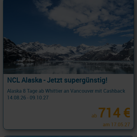
NCL Alaska - Jetzt supergünstig!
Alaska 8 Tage ab Whittier an Vancouver mit Cashback
14.08.26 - 09.10.27
714 €
ab
am 17.05.27