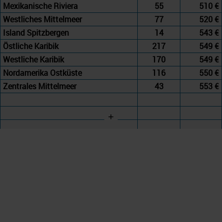
Mexikanische Riviera
55
510 €
Westliches Mittelmeer
77
520 €
Island Spitzbergen
14
543 €
Östliche Karibik
217
549 €
Westliche Karibik
170
549 €
Nordamerika Ostküste
116
550 €
Zentrales Mittelmeer
43
553 €
+