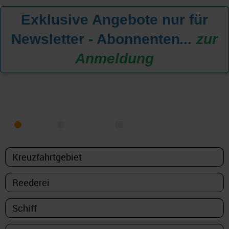
Exklusive Angebote nur für
Newsletter - Abonnenten
...
zur
Anmeldung
KREUZFAHRT FINDEN
MEER
FLUSS
NUR PAKETE