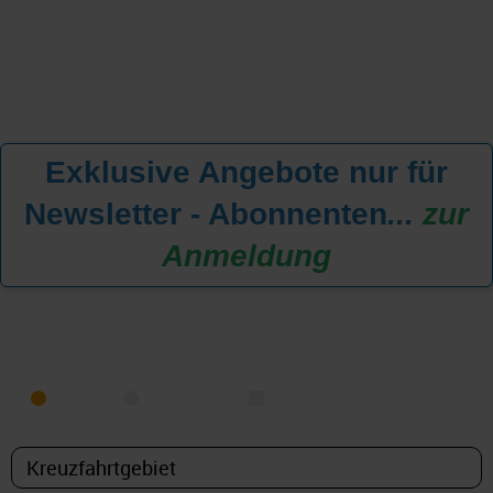
Exklusive Angebote nur für
Newsletter - Abonnenten
...
zur
Anmeldung
KREUZFAHRT FINDEN
MEER
FLUSS
NUR PAKETE