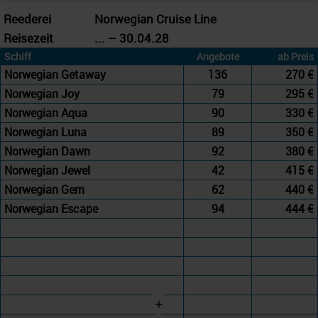
Reederei
Norwegian Cruise Line
Reisezeit
... – 30.04.28
Schiff
Angebote
ab Preis
Norwegian Getaway
136
270 €
Norwegian Joy
79
295 €
Norwegian Aqua
90
330 €
Norwegian Luna
89
350 €
Norwegian Dawn
92
380 €
Norwegian Jewel
42
415 €
Norwegian Gem
62
440 €
Norwegian Escape
94
444 €
+