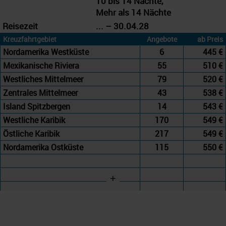
10 bis 14 Nächte,
Mehr als 14 Nächte
Reisezeit
... – 30.04.28
Kreuzfahrtgebiet
Angebote
ab Preis
Nordamerika Westküste
6
445 €
Mexikanische Riviera
55
510 €
Westliches Mittelmeer
79
520 €
Zentrales Mittelmeer
43
538 €
Island Spitzbergen
14
543 €
Westliche Karibik
170
549 €
Östliche Karibik
217
549 €
Nordamerika Ostküste
115
550 €
+