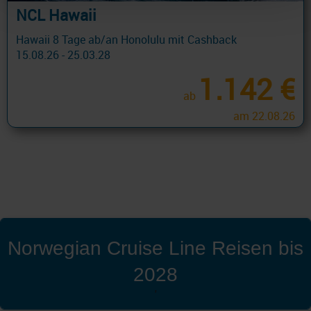
NCL Hawaii
Hawaii 8 Tage ab/an Honolulu mit Cashback
15.08.26 - 25.03.28
1.142 €
ab
am 22.08.26
Norwegian Cruise Line Reisen bis
2028
'