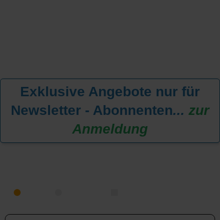
Exklusive Angebote nur für
Newsletter - Abonnenten
...
zur
Anmeldung
KREUZFAHRT FINDEN
MEER
FLUSS
NUR PAKETE