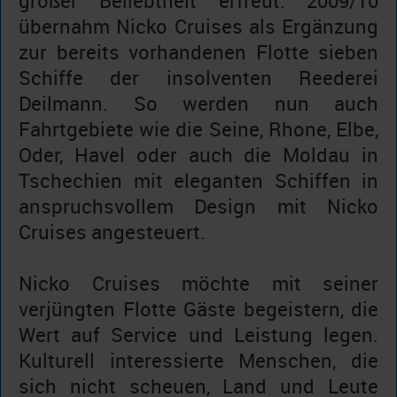
großer Beliebtheit erfreut. 2009/10
übernahm Nicko Cruises als Ergänzung
zur bereits vorhandenen Flotte sieben
Schiffe der insolventen Reederei
Deilmann. So werden nun auch
Fahrtgebiete wie die Seine, Rhone, Elbe,
Oder, Havel oder auch die Moldau in
Tschechien mit eleganten Schiffen in
anspruchsvollem Design mit Nicko
Cruises angesteuert.
Nicko Cruises möchte mit seiner
verjüngten Flotte Gäste begeistern, die
Wert auf Service und Leistung legen.
Kulturell interessierte Menschen, die
sich nicht scheuen, Land und Leute