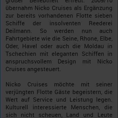
großer Beliebtheit erfreut. 2009/10
übernahm Nicko Cruises als Ergänzung
zur bereits vorhandenen Flotte sieben
Schiffe der insolventen Reederei
Deilmann. So werden nun auch
Fahrtgebiete wie die Seine, Rhone, Elbe,
Oder, Havel oder auch die Moldau in
Tschechien mit eleganten Schiffen in
anspruchsvollem Design mit Nicko
Cruises angesteuert.
Nicko Cruises möchte mit seiner
verjüngten Flotte Gäste begeistern, die
Wert auf Service und Leistung legen.
Kulturell interessierte Menschen, die
sich nicht scheuen, Land und Leute