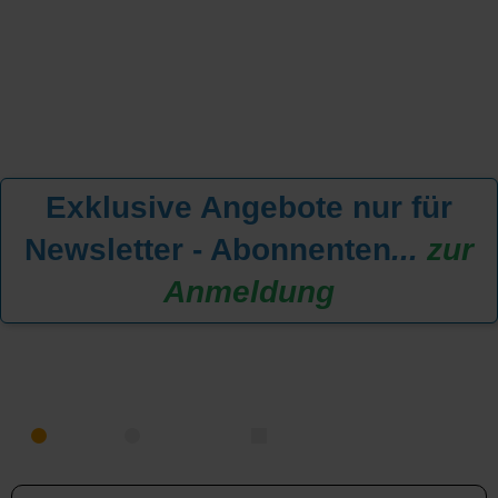
Exklusive Angebote nur für
Newsletter - Abonnenten
...
zur
Anmeldung
KREUZFAHRT FINDEN
MEER
FLUSS
NUR PAKETE