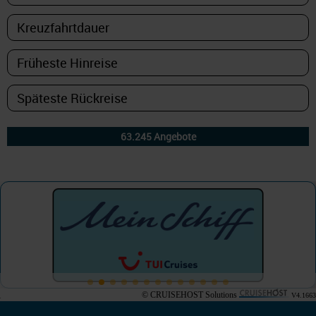
© CRUISEHOST Solutions
V4.1663