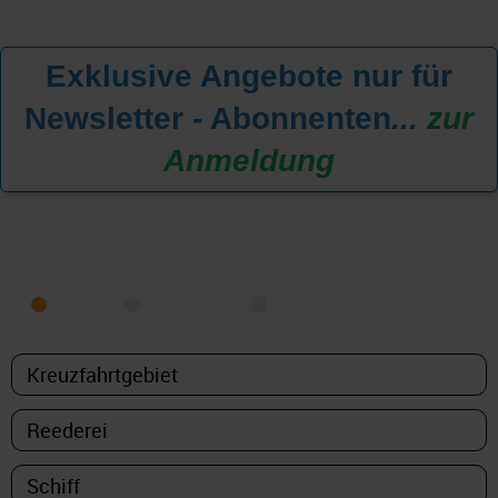
Exklusive Angebote nur für
Newsletter - Abonnenten
...
zur
Anmeldung
KREUZFAHRT FINDEN
MEER
FLUSS
NUR PAKETE