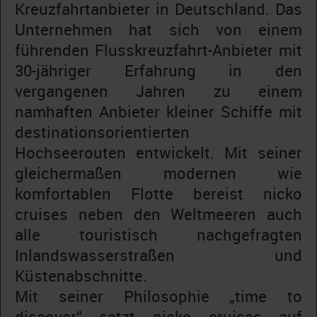
Kreuzfahrtanbieter in Deutschland. Das
Unternehmen hat sich von einem
führenden Flusskreuzfahrt-Anbieter mit
30-jähriger Erfahrung in den
vergangenen Jahren zu einem
namhaften Anbieter kleiner Schiffe mit
destinationsorientierten
Hochseerouten entwickelt. Mit seiner
gleichermaßen modernen wie
komfortablen Flotte bereist nicko
cruises neben den Weltmeeren auch
alle touristisch nachgefragten
Inlandswasserstraßen und
Küstenabschnitte.
Mit seiner Philosophie „time to
discover“ setzt nicko cruises auf