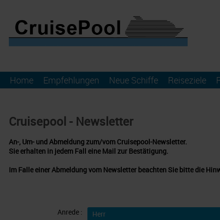
Home
Empfehlungen
Neue Schiffe
Reiseziele
Cruisepool - Newsletter
An-, Um- und Abmeldung zum/vom Cruisepool-Newsletter.
Sie erhalten in jedem Fall eine Mail zur Bestätigung.
Im Falle einer Abmeldung vom Newsletter beachten Sie bitte die Hin
Anrede :