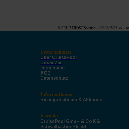
© CRUISEHOST Solutions
V4.1663
Unternehmen
Über CruisePool
Unser Ziel
Impressum
AGB
Datenschutz
Informationen
Reisegutscheine & Aktionen
Kontakt
CruisePool GmbH & Co KG
Schwalbacher Str. 48