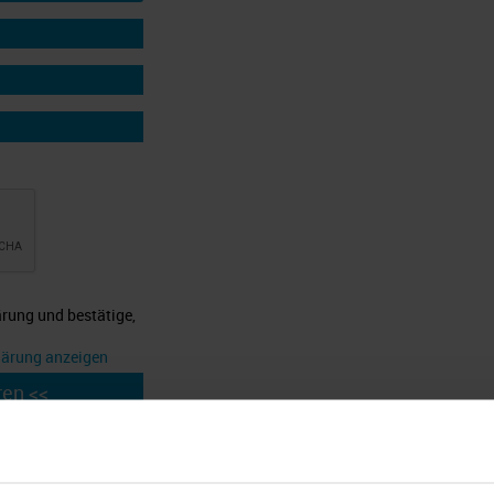
ärung und bestätige,
lärung anzeigen