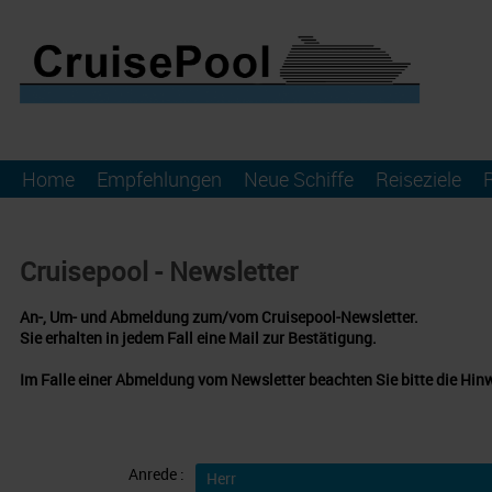
Home
Empfehlungen
Neue Schiffe
Reiseziele
Cruisepool - Newsletter
An-, Um- und Abmeldung zum/vom Cruisepool-Newsletter.
Sie erhalten in jedem Fall eine Mail zur Bestätigung.
Im Falle einer Abmeldung vom Newsletter beachten Sie bitte die Hin
Anrede :