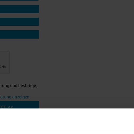
ärung und bestätige,
lärung anzeigen