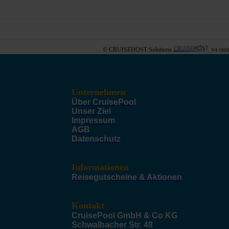
© CRUISEHOST Solutions
V4.1663
Unternehmen
Über CruisePool
Unser Ziel
Impressum
AGB
Datenschutz
Informationen
Reisegutscheine & Aktionen
Kontakt
CruisePool GmbH & Co KG
Schwalbacher Str. 48