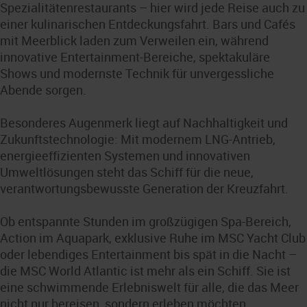
Spezialitätenrestaurants – hier wird jede Reise auch zu
einer kulinarischen Entdeckungsfahrt. Bars und Cafés
mit Meerblick laden zum Verweilen ein, während
innovative Entertainment-Bereiche, spektakuläre
Shows und modernste Technik für unvergessliche
Abende sorgen.
Besonderes Augenmerk liegt auf Nachhaltigkeit und
Zukunftstechnologie: Mit modernem LNG-Antrieb,
energieeffizienten Systemen und innovativen
Umweltlösungen steht das Schiff für die neue,
verantwortungsbewusste Generation der Kreuzfahrt.
Ob entspannte Stunden im großzügigen Spa-Bereich,
Action im Aquapark, exklusive Ruhe im MSC Yacht Club
oder lebendiges Entertainment bis spät in die Nacht –
die MSC World Atlantic ist mehr als ein Schiff. Sie ist
eine schwimmende Erlebniswelt für alle, die das Meer
nicht nur bereisen, sondern erleben möchten.