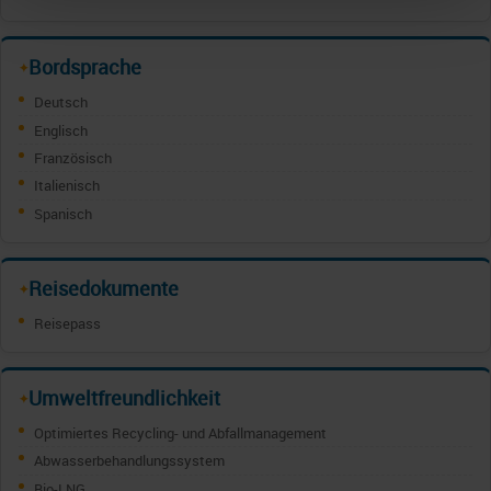
Bordsprache
✦
Deutsch
Englisch
Französisch
Italienisch
Spanisch
Reisedokumente
✦
Reisepass
Umweltfreundlichkeit
✦
Optimiertes Recycling- und Abfallmanagement
Abwasserbehandlungssystem
Bio-LNG