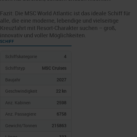
Fazit: Die MSC World Atlantic ist das ideale Schiff für
alle, die eine moderne, lebendige und vielseitige
Kreuzfahrt mit Resort-Charakter suchen – groß,
innovativ und voller Möglichkeiten.
SCHIFF
Schiffskategorie
4
Schiffstyp
MSC Cruises
Baujahr
2027
Geschwindigkeit
22 kn
Anz. Kabinen
2598
Anz. Passagiere
6758
Gewicht/Tonnen
215863
Länge
333