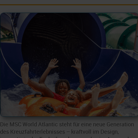
Die MSC World Atlantic steht für eine neue Generation
des Kreuzfahrterlebnisses – kraftvoll im Design,