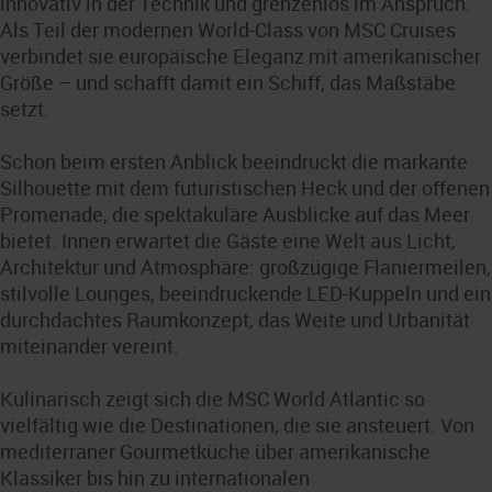
innovativ in der Technik und grenzenlos im Anspruch.
Als Teil der modernen World-Class von MSC Cruises
verbindet sie europäische Eleganz mit amerikanischer
Größe – und schafft damit ein Schiff, das Maßstäbe
setzt.
Schon beim ersten Anblick beeindruckt die markante
Silhouette mit dem futuristischen Heck und der offenen
Promenade, die spektakuläre Ausblicke auf das Meer
bietet. Innen erwartet die Gäste eine Welt aus Licht,
Architektur und Atmosphäre: großzügige Flaniermeilen,
stilvolle Lounges, beeindruckende LED-Kuppeln und ein
durchdachtes Raumkonzept, das Weite und Urbanität
miteinander vereint.
Kulinarisch zeigt sich die MSC World Atlantic so
vielfältig wie die Destinationen, die sie ansteuert. Von
mediterraner Gourmetküche über amerikanische
Klassiker bis hin zu internationalen