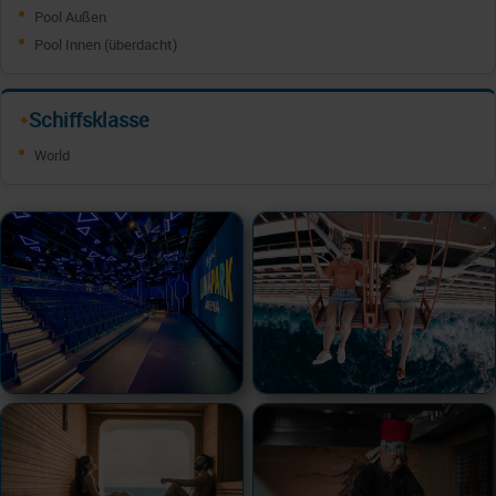
Pool Außen
Pool Innen (überdacht)
Schiffsklasse
✦
World