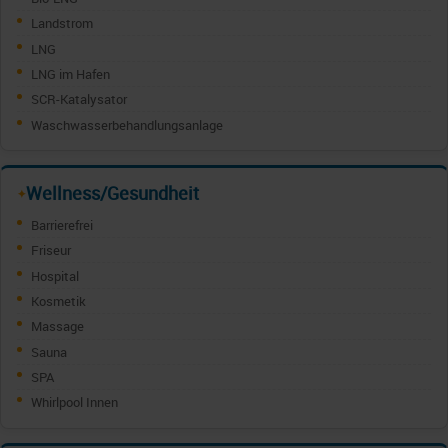
Landstrom
LNG
LNG im Hafen
SCR-Katalysator
Waschwasserbehandlungsanlage
Wellness/Gesundheit
✦
Barrierefrei
Friseur
Hospital
Kosmetik
Massage
Sauna
SPA
Whirlpool Innen