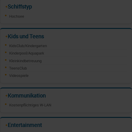
Schiffstyp
✦
Hochsee
Kids und Teens
✦
KidsClub/Kindergarten
Kinderpool/Aquapark
Kleinkindbetreuung
TeensClub
Videospiele
Kommunikation
✦
Kostenpflichtiges W-LAN
Entertainment
✦