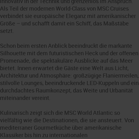
innovativ in der Technik und grenzenlos im Anspruch.
Als Teil der modernen World-Class von MSC Cruises
verbindet sie europäische Eleganz mit amerikanischer
Größe – und schafft damit ein Schiff, das Maßstäbe
setzt.
Schon beim ersten Anblick beeindruckt die markante
Silhouette mit dem futuristischen Heck und der offenen
Promenade, die spektakuläre Ausblicke auf das Meer
bietet. Innen erwartet die Gäste eine Welt aus Licht,
Architektur und Atmosphäre: großzügige Flaniermeilen,
stilvolle Lounges, beeindruckende LED-Kuppeln und ein
durchdachtes Raumkonzept, das Weite und Urbanität
miteinander vereint.
Kulinarisch zeigt sich die MSC World Atlantic so
vielfältig wie die Destinationen, die sie ansteuert. Von
mediterraner Gourmetküche über amerikanische
Klassiker bis hin zu internationalen