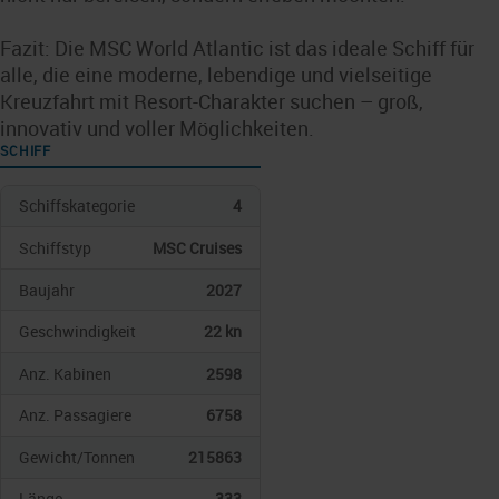
Fazit: Die MSC World Atlantic ist das ideale Schiff für
alle, die eine moderne, lebendige und vielseitige
Kreuzfahrt mit Resort-Charakter suchen – groß,
innovativ und voller Möglichkeiten.
SCHIFF
Schiffskategorie
4
Schiffstyp
MSC Cruises
Baujahr
2027
Geschwindigkeit
22 kn
Anz. Kabinen
2598
Anz. Passagiere
6758
Gewicht/Tonnen
215863
Länge
333