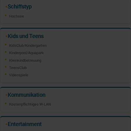
Schiffstyp
✦
Hochsee
Kids und Teens
✦
KidsClub/Kindergarten
Kinderpool/Aquapark
Kleinkindbetreuung
TeensClub
Videospiele
Kommunikation
✦
Kostenpflichtiges W-LAN
Entertainment
✦