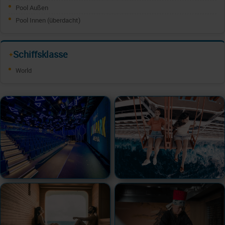
Pool Außen
Pool Innen (überdacht)
Schiffsklasse
✦
World