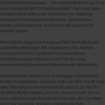
Spezialitätenrestaurants – hier wird jede Reise auch zu
einer kulinarischen Entdeckungsfahrt. Bars und Cafés
mit Meerblick laden zum Verweilen ein, während
innovative Entertainment-Bereiche, spektakuläre
Shows und modernste Technik für unvergessliche
Abende sorgen.
Besonderes Augenmerk liegt auf Nachhaltigkeit und
Zukunftstechnologie: Mit modernem LNG-Antrieb,
energieeffizienten Systemen und innovativen
Umweltlösungen steht das Schiff für die neue,
verantwortungsbewusste Generation der Kreuzfahrt.
Ob entspannte Stunden im großzügigen Spa-Bereich,
Action im Aquapark, exklusive Ruhe im MSC Yacht Club
oder lebendiges Entertainment bis spät in die Nacht –
die MSC World Atlantic ist mehr als ein Schiff. Sie ist
eine schwimmende Erlebniswelt für alle, die das Meer
nicht nur bereisen, sondern erleben möchten.