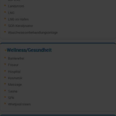
Landstrom
LNG
LNG im Hafen
SCR-Katalysator
Waschwasserbehandlungsanlage
Wellness/Gesundheit
✦
Barrierefrei
Friseur
Hospital
Kosmetik
Massage
Sauna
SPA
Whirlpool Innen