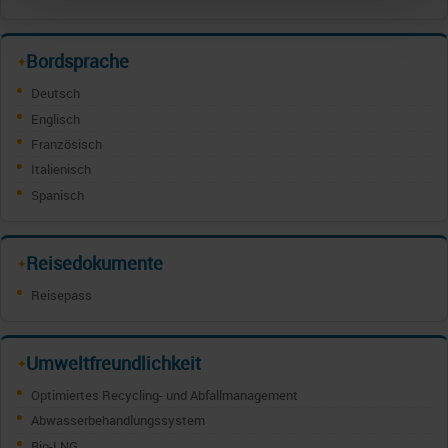
Bordsprache
✦
Deutsch
Englisch
Französisch
Italienisch
Spanisch
Reisedokumente
✦
Reisepass
Umweltfreundlichkeit
✦
Optimiertes Recycling- und Abfallmanagement
Abwasserbehandlungssystem
Bio-LNG