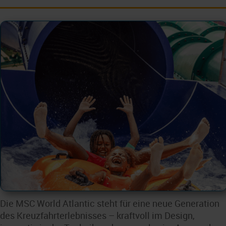
Die MSC World Atlantic steht für eine neue Generation
des Kreuzfahrterlebnisses – kraftvoll im Design,