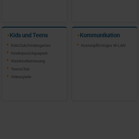
Kids und Teens
Kommunikation
✦
✦
KidsClub/Kindergarten
Kostenpflichtiges W-LAN
Kinderpool/Aquapark
Kleinkindbetreuung
TeensClub
Videospiele