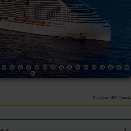
Reederei: MSC Cruises
gorie
4