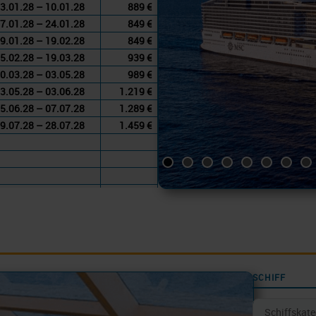
3.01.28 – 10.01.28
889 €
7.01.28 – 24.01.28
849 €
9.01.28 – 19.02.28
849 €
5.02.28 – 19.03.28
939 €
0.03.28 – 03.05.28
989 €
3.05.28 – 03.06.28
1.219 €
5.06.28 – 07.07.28
1.289 €
9.07.28 – 28.07.28
1.459 €
SCHIFF
Schiffskate