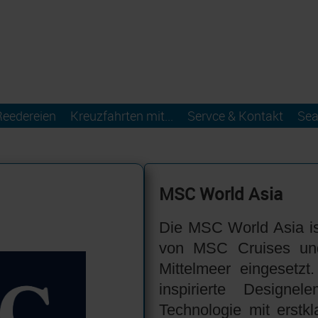
Reedereien
Kreuzfahrten mit...
Servce & Kontakt
Sea
MSC World Asia
Die MSC World Asia ist
von MSC Cruises un
Mittelmeer eingesetzt
inspirierte Design
Technologie mit erstk