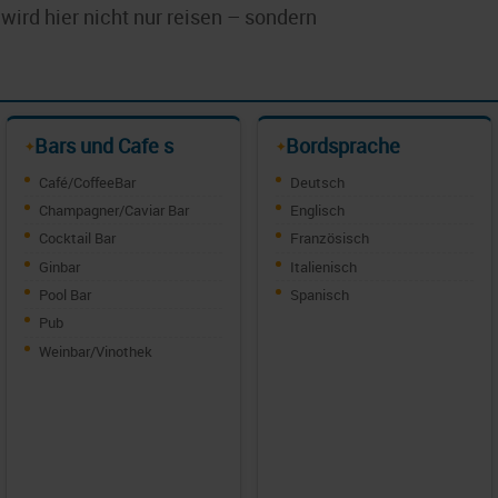
wird hier nicht nur reisen – sondern
Bars und Cafe s
Bordsprache
✦
✦
Café/CoffeeBar
Deutsch
Champagner/Caviar Bar
Englisch
Cocktail Bar
Französisch
Ginbar
Italienisch
Pool Bar
Spanisch
Pub
Weinbar/Vinothek