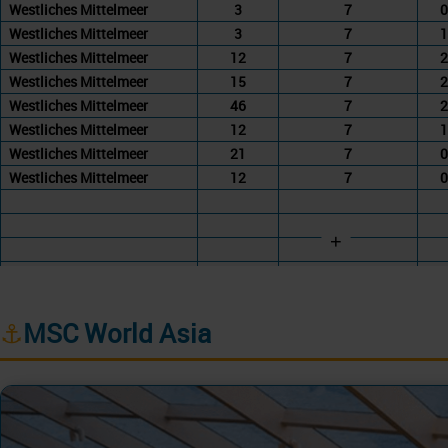
Westliches Mittelmeer
3
7
0
Westliches Mittelmeer
3
7
1
Westliches Mittelmeer
12
7
2
Westliches Mittelmeer
15
7
2
Westliches Mittelmeer
46
7
2
Westliches Mittelmeer
12
7
1
Westliches Mittelmeer
21
7
0
Westliches Mittelmeer
12
7
0
+
⚓
MSC World Asia