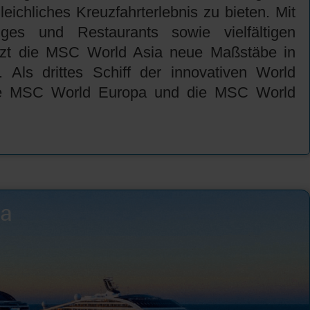
eichliches Kreuzfahrterlebnis zu bieten. Mit
es und Restaurants sowie vielfältigen
tzt die MSC World Asia neue Maßstäbe in
. Als drittes Schiff der innovativen World
 die MSC World Europa und die MSC World
ia