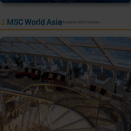
⚓
MSC World Asia
Reederei: MSC Cruises