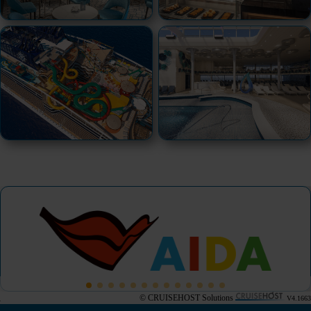
© CRUISEHOST Solutions
V4.1663