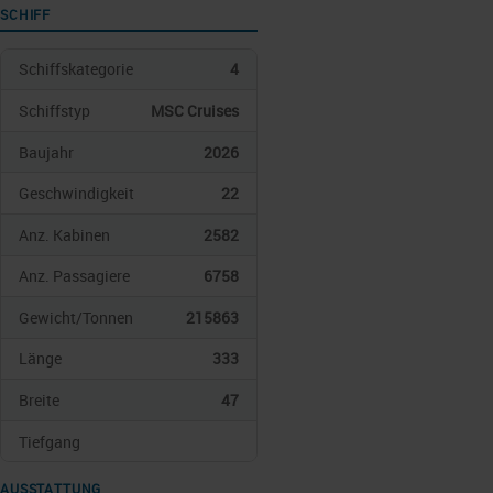
SCHIFF
Schiffskategorie
4
Schiffstyp
MSC Cruises
Baujahr
2026
Geschwindigkeit
22
Anz. Kabinen
2582
Anz. Passagiere
6758
Gewicht/Tonnen
215863
Länge
333
Breite
47
Tiefgang
AUSSTATTUNG