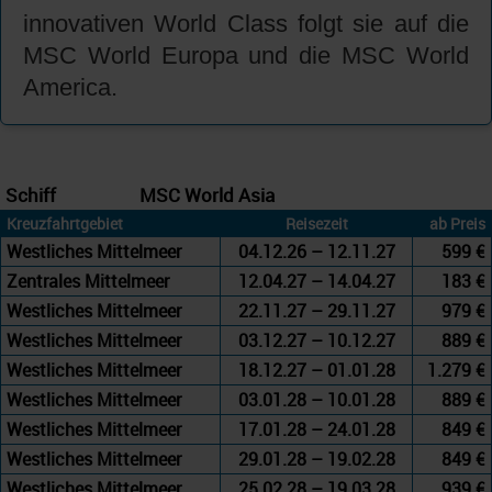
innovativen World Class folgt sie auf die
MSC World Europa und die MSC World
America.
Schiff
MSC World Asia
Kreuzfahrtgebiet
Reisezeit
ab Preis
Westliches Mittelmeer
04.12.26 – 12.11.27
599 €
Zentrales Mittelmeer
12.04.27 – 14.04.27
183 €
Westliches Mittelmeer
22.11.27 – 29.11.27
979 €
Westliches Mittelmeer
03.12.27 – 10.12.27
889 €
Westliches Mittelmeer
18.12.27 – 01.01.28
1.279 €
Westliches Mittelmeer
03.01.28 – 10.01.28
889 €
Westliches Mittelmeer
17.01.28 – 24.01.28
849 €
Westliches Mittelmeer
29.01.28 – 19.02.28
849 €
Westliches Mittelmeer
25.02.28 – 19.03.28
939 €