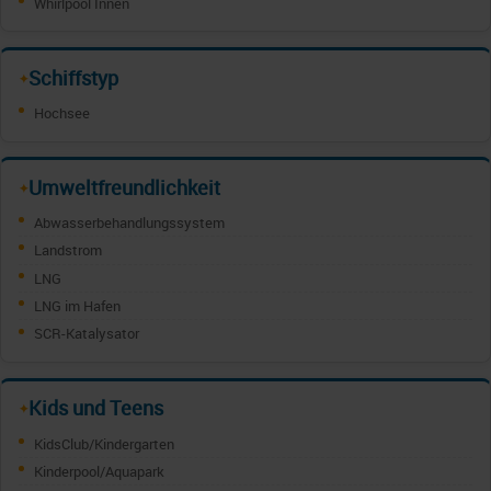
Whirlpool Innen
Schiffstyp
✦
Hochsee
Umweltfreundlichkeit
✦
Abwasserbehandlungssystem
Landstrom
LNG
LNG im Hafen
SCR-Katalysator
Kids und Teens
✦
KidsClub/Kindergarten
Kinderpool/Aquapark