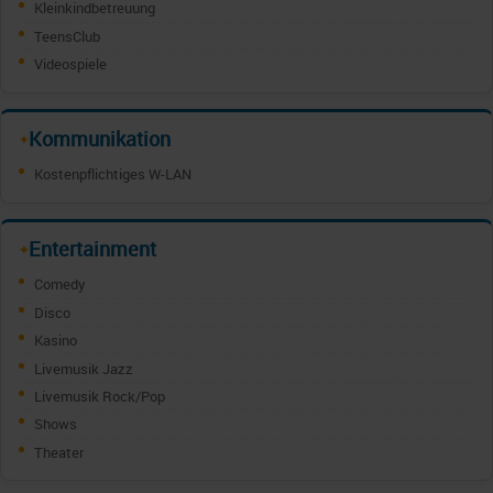
Kleinkindbetreuung
TeensClub
Videospiele
Kommunikation
✦
Kostenpflichtiges W-LAN
Entertainment
✦
Comedy
Disco
Kasino
Livemusik Jazz
Livemusik Rock/Pop
Shows
Theater