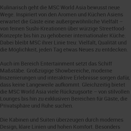
Kulinarisch geht die MSC World Asia bewusst neue
Wege. Inspiriert von den Aromen und Küchen Asiens
erwartet die Gäste eine außergewöhnliche Vielfalt –
von feinen Sushi-Kreationen über würzige Streetfood-
Konzepte bis hin zu gehobener internationaler Küche.
Dabei bleibt MSC ihrer Linie treu: Vielfalt, Qualität und
die Möglichkeit, jeden Tag etwas Neues zu entdecken.
Auch im Bereich Entertainment setzt das Schiff
Maßstäbe. Großzügige Showbereiche, moderne
Inszenierungen und interaktive Erlebnisse sorgen dafür,
dass keine Langeweile aufkommt. Gleichzeitig bietet
die MSC World Asia viele Rückzugsorte – von stilvollen
Lounges bis hin zu exklusiven Bereichen für Gäste, die
Privatsphäre und Ruhe suchen.
Die Kabinen und Suiten überzeugen durch modernes
Design, klare Linien und hohen Komfort. Besonders