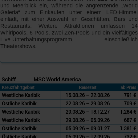
und Meerblick ein, während die angrenzende „World
Galeria“ zum Einkaufen unter einem LED-Himmel
einlädt, mit einer Auswahl an Geschäften, Bars und
Restaurants. Weitere Attraktionen umfassen 14
Whirlpools, 6 Pools, zwei Zen-Pools und ein vielfältiges
Live-Unterhaltungsprogramm, einschließlich
Theatershows.
Schiff
MSC World America
Kreuzfahrtgebiet
Reisezeit
ab Preis
Westliche Karibik
15.08.26 – 22.08.26
791 €
Östliche Karibik
22.08.26 – 29.08.26
709 €
Westliche Karibik
29.08.26 – 18.12.27
1.284 €
Westliche Karibik
29.08.26 – 05.09.26
687 €
Östliche Karibik
05.09.26 – 09.01.27
1.381 €
Östliche Karibik
05.09.26 – 12.09.26
732 €