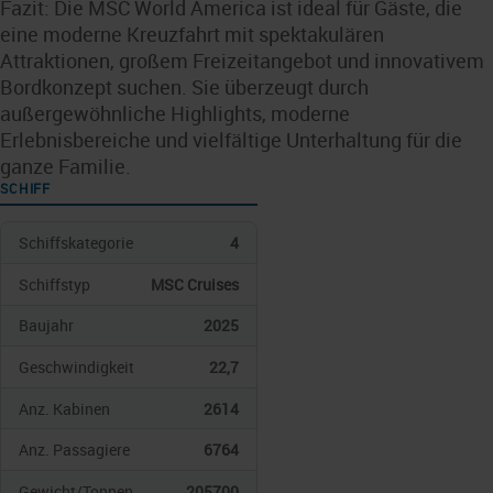
Fazit: Die MSC World America ist ideal für Gäste, die
eine moderne Kreuzfahrt mit spektakulären
Attraktionen, großem Freizeitangebot und innovativem
Bordkonzept suchen. Sie überzeugt durch
außergewöhnliche Highlights, moderne
Erlebnisbereiche und vielfältige Unterhaltung für die
ganze Familie.
SCHIFF
Schiffskategorie
4
Schiffstyp
MSC Cruises
Baujahr
2025
Geschwindigkeit
22,7
Anz. Kabinen
2614
Anz. Passagiere
6764
Gewicht/Tonnen
205700