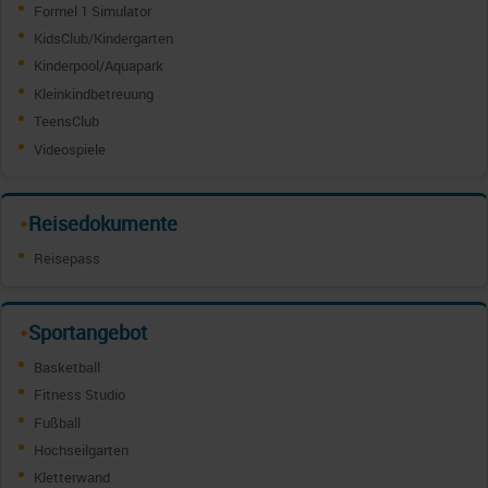
Formel 1 Simulator
KidsClub/Kindergarten
Kinderpool/Aquapark
Kleinkindbetreuung
TeensClub
Videospiele
Reisedokumente
✦
Reisepass
Sportangebot
✦
Basketball
Fitness Studio
Fußball
Hochseilgarten
Kletterwand