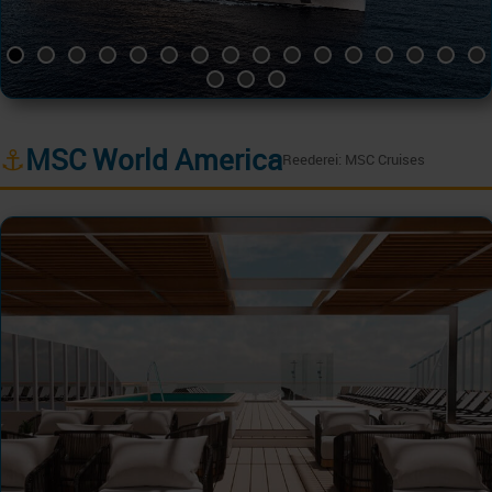
⚓
MSC World America
Reederei: MSC Cruises