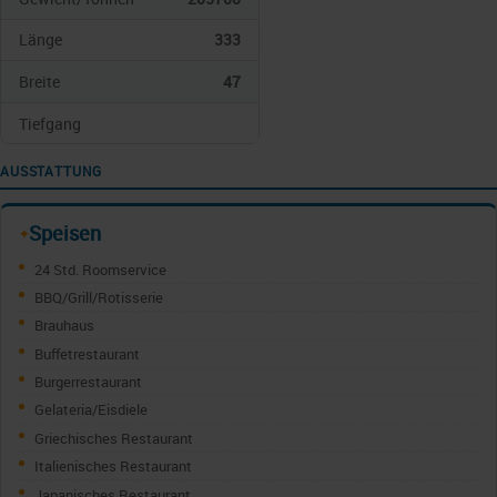
Länge
333
Breite
47
Tiefgang
AUSSTATTUNG
Speisen
✦
24 Std. Roomservice
BBQ/Grill/Rotisserie
Brauhaus
Buffetrestaurant
Burgerrestaurant
Gelateria/Eisdiele
Griechisches Restaurant
Italienisches Restaurant
Japanisches Restaurant