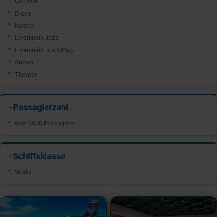
Comedy
Disco
Kasino
Livemusik Jazz
Livemusik Rock/Pop
Shows
Theater
Passagierzahl
✦
über 5000 Passagiere
Schiffsklasse
✦
World