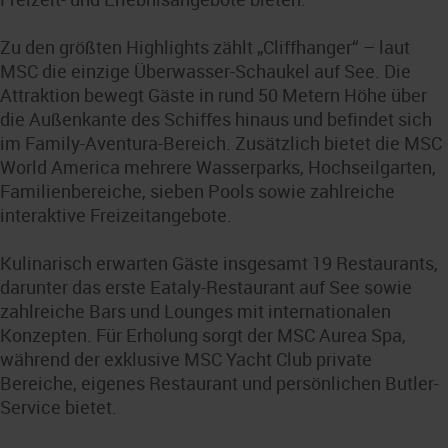
Zu den größten Highlights zählt „Cliffhanger“ – laut
MSC die einzige Überwasser-Schaukel auf See. Die
Attraktion bewegt Gäste in rund 50 Metern Höhe über
die Außenkante des Schiffes hinaus und befindet sich
im Family-Aventura-Bereich. Zusätzlich bietet die MSC
World America mehrere Wasserparks, Hochseilgarten,
Familienbereiche, sieben Pools sowie zahlreiche
interaktive Freizeitangebote.
Kulinarisch erwarten Gäste insgesamt 19 Restaurants,
darunter das erste Eataly-Restaurant auf See sowie
zahlreiche Bars und Lounges mit internationalen
Konzepten. Für Erholung sorgt der MSC Aurea Spa,
während der exklusive MSC Yacht Club private
Bereiche, eigenes Restaurant und persönlichen Butler-
Service bietet.