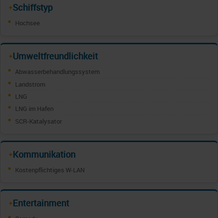
Schiffstyp
✦
Hochsee
Umweltfreundlichkeit
✦
Abwasserbehandlungssystem
Landstrom
LNG
LNG im Hafen
SCR-Katalysator
Kommunikation
✦
Kostenpflichtiges W-LAN
Entertainment
✦