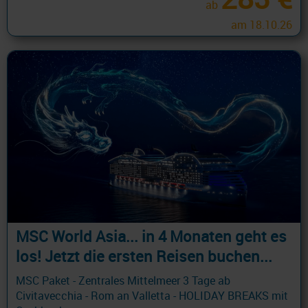
ab
am 18.10.26
MSC World Asia... in 4 Monaten geht es
los! Jetzt die ersten Reisen buchen...
MSC Paket - Zentrales Mittelmeer 3 Tage ab
Civitavecchia - Rom an Valletta - HOLIDAY BREAKS mit