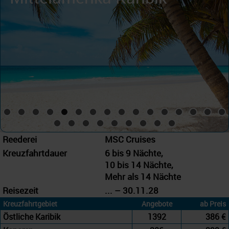
Reederei
MSC Cruises
Kreuzfahrtdauer
6 bis 9 Nächte,
10 bis 14 Nächte,
Mehr als 14 Nächte
Reisezeit
... – 30.11.28
Kreuzfahrtgebiet
Angebote
ab Preis
Östliche Karibik
1392
386 €