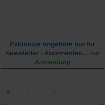
Exklusive Angebote nur für
Newsletter - Abonnenten
...
zur
Anmeldung
KREUZFAHRT FINDEN
MEER
FLUSS
NUR PAKETE