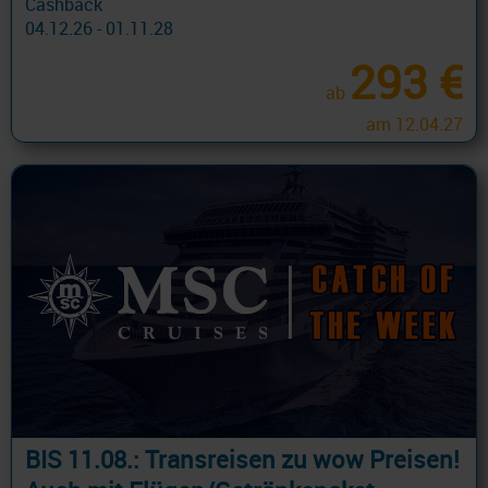
Cashback
04.12.26 - 01.11.28
293 €
ab
am 12.04.27
BIS 11.08.: Transreisen zu wow Preisen!