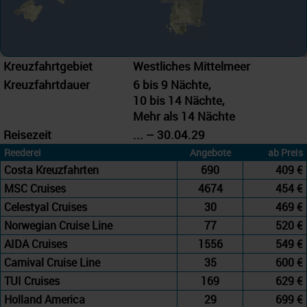
Kreuzfahrtgebiet
Westliches Mittelmeer
Kreuzfahrtdauer
6 bis 9 Nächte,
10 bis 14 Nächte,
Mehr als 14 Nächte
Reisezeit
... – 30.04.29
Reederei
Angebote
ab Preis
Costa Kreuzfahrten
690
409 €
MSC Cruises
4674
454 €
Celestyal Cruises
30
469 €
Norwegian Cruise Line
77
520 €
AIDA Cruises
1556
549 €
Carnival Cruise Line
35
600 €
TUI Cruises
169
629 €
Holland America
29
699 €