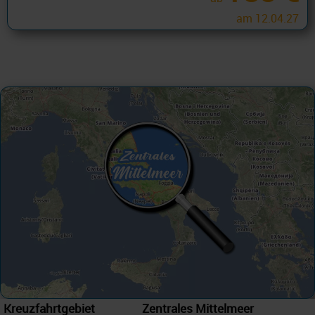
am 12.04.27
Kreuzfahrtgebiet
Zentrales Mittelmeer