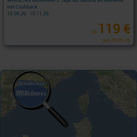
Westliches Mittelmeer 2 Tage ab Savona an Marseille
mit Cashback
10.08.26 - 10.11.28
119 €
ab
am 20.09.26