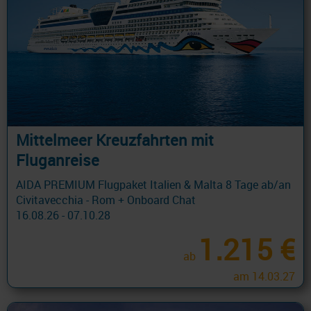
Mittelmeer Kreuzfahrten mit
Fluganreise
AIDA PREMIUM Flugpaket Italien & Malta 8 Tage ab/an
Civitavecchia - Rom + Onboard Chat
16.08.26 - 07.10.28
1.215 €
ab
am 14.03.27