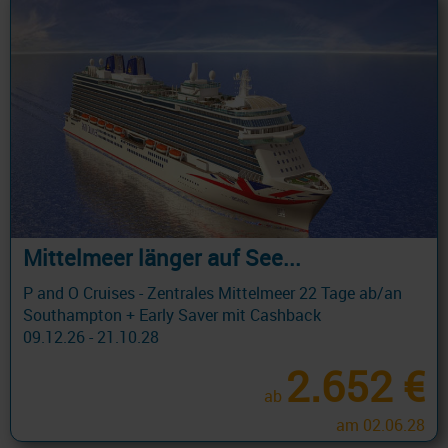
Mittelmeer länger auf See...
P and O Cruises - Zentrales Mittelmeer 22 Tage ab/an
Southampton + Early Saver mit Cashback
09.12.26 - 21.10.28
2.652 €
ab
am 02.06.28