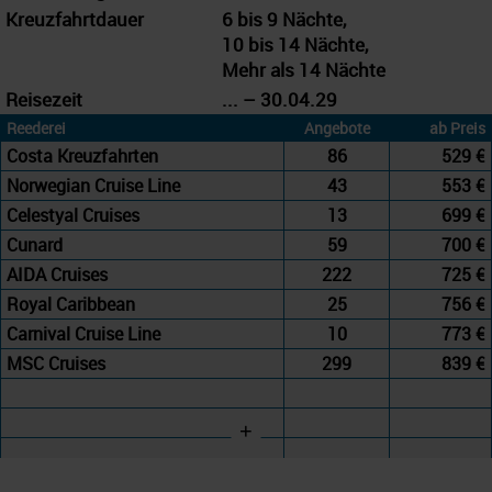
Kreuzfahrtdauer
6 bis 9 Nächte,
10 bis 14 Nächte,
Mehr als 14 Nächte
Reisezeit
... – 30.04.29
Reederei
Angebote
ab Preis
Costa Kreuzfahrten
86
529 €
Norwegian Cruise Line
43
553 €
Celestyal Cruises
13
699 €
Cunard
59
700 €
AIDA Cruises
222
725 €
Royal Caribbean
25
756 €
Carnival Cruise Line
10
773 €
MSC Cruises
299
839 €
+