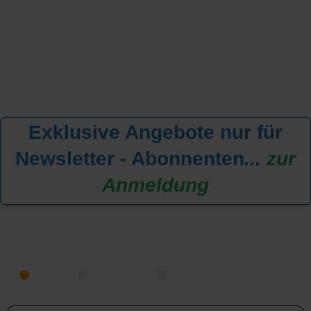
Exklusive Angebote nur für
Newsletter - Abonnenten
...
zur
Anmeldung
KREUZFAHRT FINDEN
MEER
FLUSS
NUR PAKETE