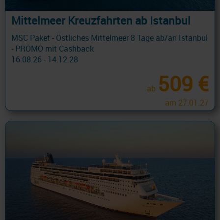
Mittelmeer Kreuzfahrten ab Istanbul
MSC Paket - Östliches Mittelmeer 8 Tage ab/an Istanbul
- PROMO mit Cashback
16.08.26 - 14.12.28
509 €
ab
am 27.01.27