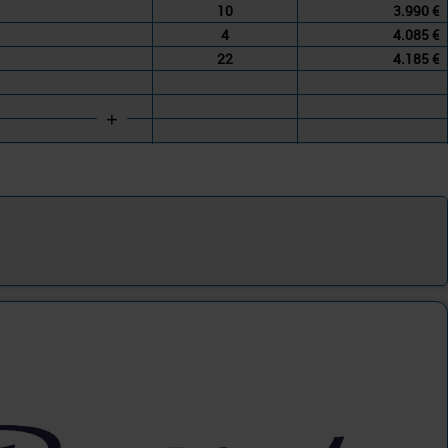
10
3.990 €
4
4.085 €
22
4.185 €
+
ttelmeer