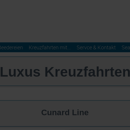
Reedereien
Kreuzfahrten mit...
Servce & Kontakt
Sea
Luxus Kreuzfahrte
Cunard Line