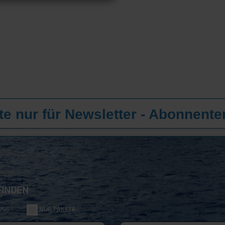
e nur für Newsletter - Abonnente
FINDEN
USS
NUR PAKETE