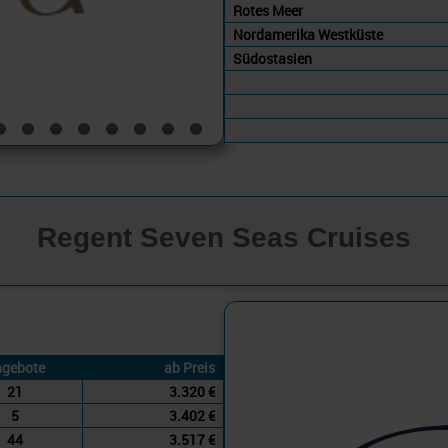
Rotes Meer
Nordamerika Westküste
Südostasien
Regent Seven Seas Cruises
Westliches Mi
gebote
ab Preis
21
3.320 €
5
3.402 €
44
3.517 €