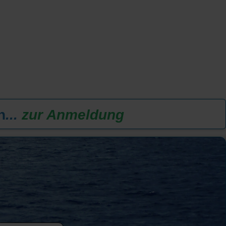
n
...
zur Anmeldung