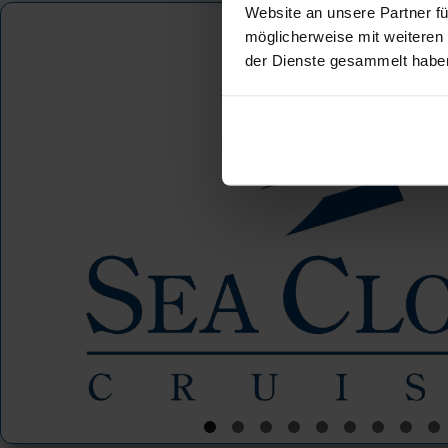
Website an unsere Partner fü
Westliches Mittelmeer
möglicherweise mit weiteren
der Dienste gesammelt habe