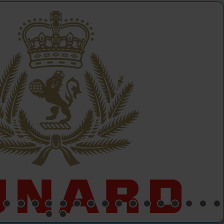
ttelmeer