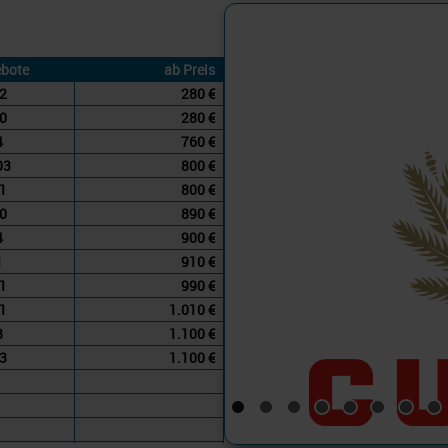
Westliches Mi
bote
ab Preis
2
280 €
0
280 €
4
760 €
03
800 €
1
800 €
0
890 €
4
900 €
1
910 €
1
990 €
1
1.010 €
8
1.100 €
3
1.100 €