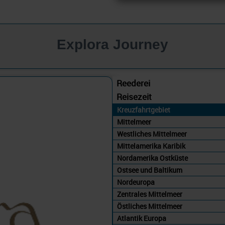
Explora Journey
Reederei
Reisezeit
Kreuzfahrtgebiet
Mittelmeer
Westliches Mittelmeer
Mittelamerika Karibik
Nordamerika Ostküste
Ostsee und Baltikum
Nordeuropa
Zentrales Mittelmeer
Östliches Mittelmeer
Atlantik Europa