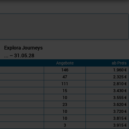
Explora Journeys
... – 31.05.28
Angebote
ab Preis
146
1.960 €
47
2.325 €
111
2.810 €
15
3.430 €
10
3.555 €
23
3.620 €
10
3.720 €
10
3.815 €
3
3.915 €