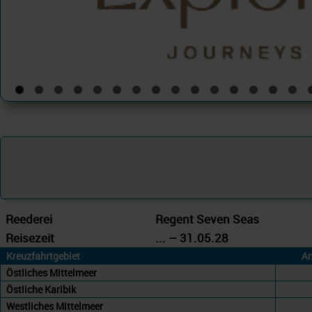
Reederei
Regent Seven Seas
Reisezeit
... – 31.05.28
Kreuzfahrtgebiet
An
Östliches Mittelmeer
Östliche Karibik
Westliches Mittelmeer