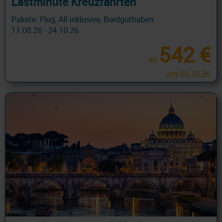
Lastminute Kreuzfahrten
Pakete: Flug, All inklusive, Bordguthaben
11.08.26 - 24.10.26
542 €
ab
am 09.10.26