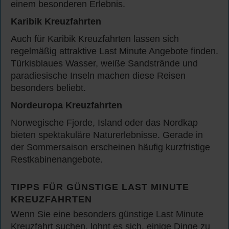
einem besonderen Erlebnis.
Karibik Kreuzfahrten
Auch für Karibik Kreuzfahrten lassen sich
regelmäßig attraktive Last Minute Angebote finden.
Türkisblaues Wasser, weiße Sandstrände und
paradiesische Inseln machen diese Reisen
besonders beliebt.
Nordeuropa Kreuzfahrten
Norwegische Fjorde, Island oder das Nordkap
bieten spektakuläre Naturerlebnisse. Gerade in
der Sommersaison erscheinen häufig kurzfristige
Restkabinenangebote.
TIPPS FÜR GÜNSTIGE LAST MINUTE
KREUZFAHRTEN
Wenn Sie eine besonders günstige Last Minute
Kreuzfahrt suchen, lohnt es sich, einige Dinge zu