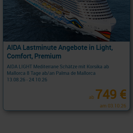
AIDA Lastminute Angebote in Light,
Comfort, Premium
AIDA LIGHT Mediterrane Schätze mit Korsika ab
Mallorca 8 Tage ab/an Palma de Mallorca
13.08.26 - 24.10.26
749 €
ab
am 03.10.26