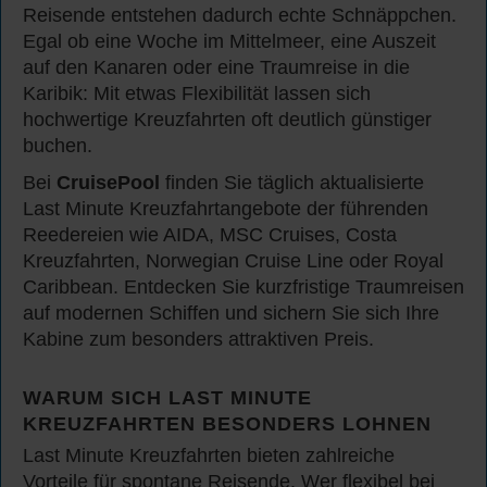
Reisende entstehen dadurch echte Schnäppchen.
Egal ob eine Woche im Mittelmeer, eine Auszeit
auf den Kanaren oder eine Traumreise in die
Karibik: Mit etwas Flexibilität lassen sich
hochwertige Kreuzfahrten oft deutlich günstiger
buchen.
Bei
CruisePool
finden Sie täglich aktualisierte
Last Minute Kreuzfahrtangebote der führenden
Reedereien wie AIDA, MSC Cruises, Costa
Kreuzfahrten, Norwegian Cruise Line oder Royal
Caribbean. Entdecken Sie kurzfristige Traumreisen
auf modernen Schiffen und sichern Sie sich Ihre
Kabine zum besonders attraktiven Preis.
WARUM SICH LAST MINUTE
KREUZFAHRTEN BESONDERS LOHNEN
Last Minute Kreuzfahrten bieten zahlreiche
Vorteile für spontane Reisende. Wer flexibel bei