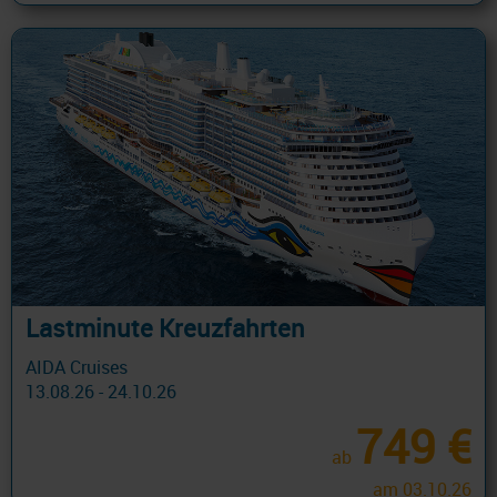
Lastminute Kreuzfahrten
AIDA Cruises
13.08.26 - 24.10.26
749 €
ab
am 03.10.26