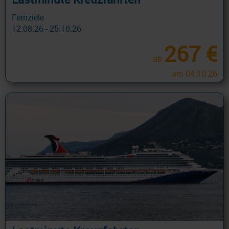
Fernziele
12.08.26 - 25.10.26
267 €
ab
am 04.10.26