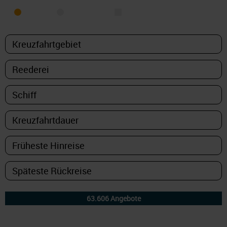
MEER
FLUSS
NUR PAKETE