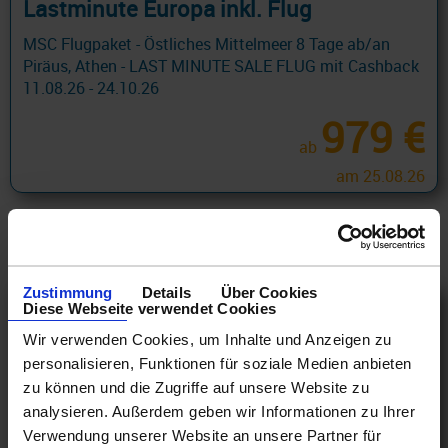
Lastminute Europa inkl. Flug
MSC Flugpaket - Östliches Mittelmeer 8 Tage ab/an
Piräus, Athen - LAST MINUTE SALE FLUG mit Cashback
11.08.26 - 24.10.26
979 €
ab
am 25.08.26
Zustimmung
Details
Über Cookies
Diese Webseite verwendet Cookies
Wir verwenden Cookies, um Inhalte und Anzeigen zu
personalisieren, Funktionen für soziale Medien anbieten
zu können und die Zugriffe auf unsere Website zu
analysieren. Außerdem geben wir Informationen zu Ihrer
Verwendung unserer Website an unsere Partner für