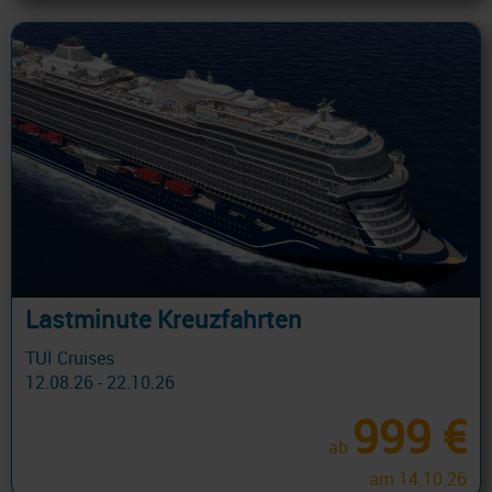
Lastminute Kreuzfahrten
TUI Cruises
12.08.26 - 22.10.26
999 €
ab
am 14.10.26