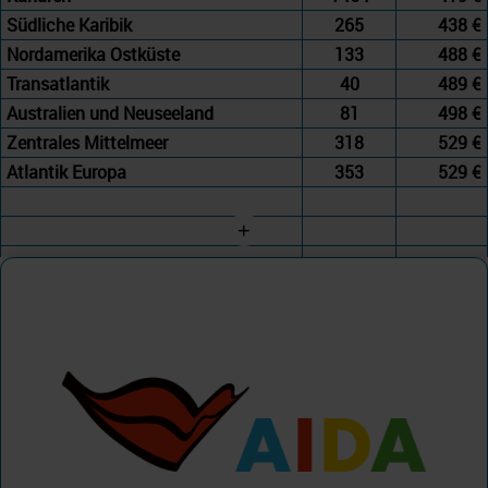
Südliche Karibik
265
438 €
Nordamerika Ostküste
133
488 €
Transatlantik
40
489 €
Australien und Neuseeland
81
498 €
Zentrales Mittelmeer
318
529 €
Atlantik Europa
353
529 €
+