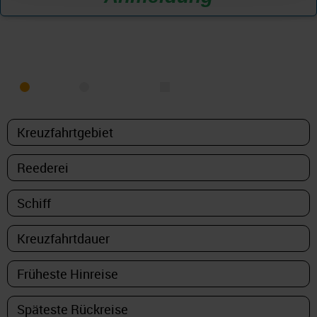
KREUZFAHRT FINDEN
MEER
FLUSS
NUR PAKETE