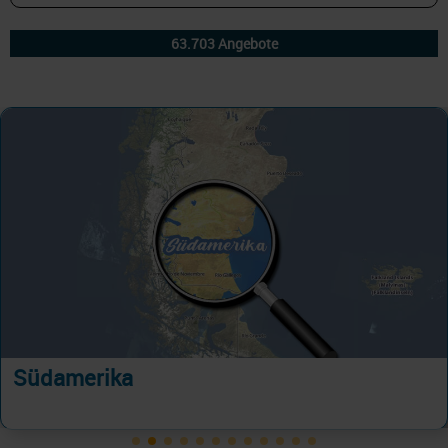
Südamerika