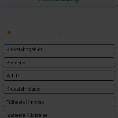
KREUZFAHRT FINDEN
MEER
FLUSS
NUR PAKETE