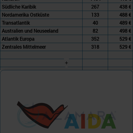
Südliche Karibik
267
438 €
Nordamerika Ostküste
133
488 €
Transatlantik
40
489 €
Australien und Neuseeland
82
498 €
Atlantik Europa
352
529 €
Zentrales Mittelmeer
318
529 €
+