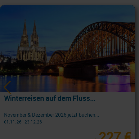
Winterreisen auf dem Fluss...
November & Dezember 2026 jetzt buchen...
01.11.26 - 23.12.26
227 €