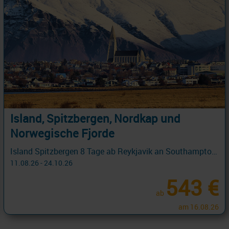
Island, Spitzbergen, Nordkap und
Norwegische Fjorde
Island Spitzbergen 8 Tage ab Reykjavik an Southampton mit Cashback
11.08.26 - 24.10.26
543 €
ab
am 16.08.26