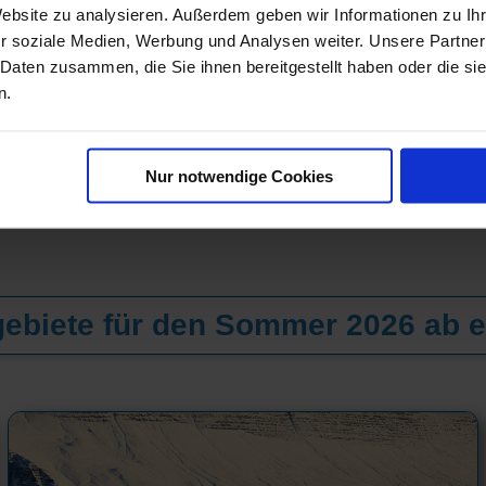
Website zu analysieren. Außerdem geben wir Informationen zu I
r soziale Medien, Werbung und Analysen weiter. Unsere Partner
 Daten zusammen, die Sie ihnen bereitgestellt haben oder die s
n.
Nur notwendige Cookies
ebiete für den Sommer 2026 ab e