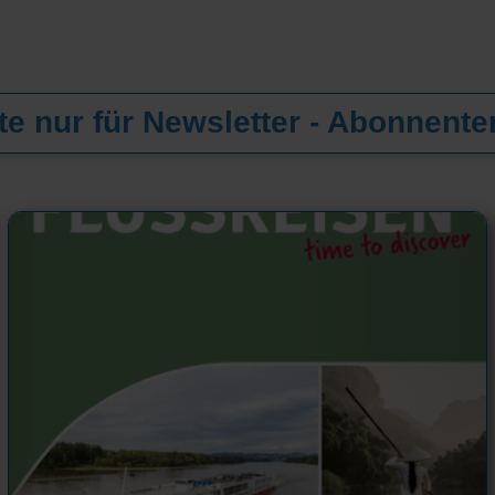
e nur für Newsletter - Abonnente