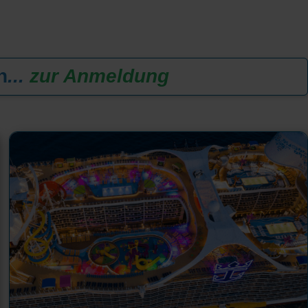
n
...
zur Anmeldung