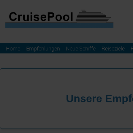
Home
Empfehlungen
Neue Schiffe
Reiseziele
Unsere Empf