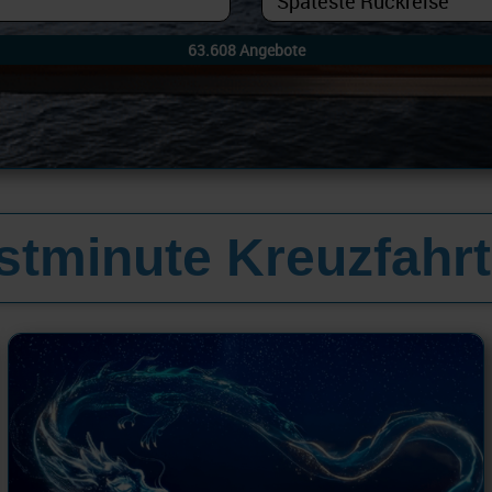
astminute Kreuzfahr