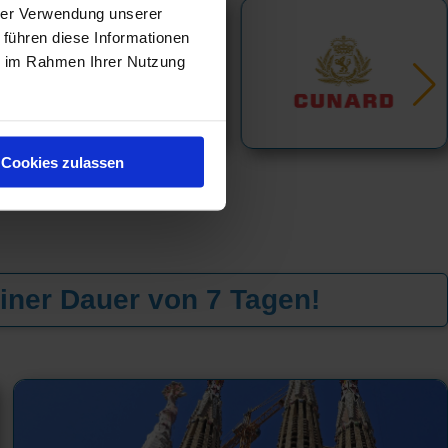
hrer Verwendung unserer
 führen diese Informationen
ie im Rahmen Ihrer Nutzung
Cookies zulassen
iner Dauer von 7 Tagen!