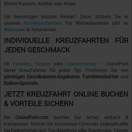
Winter Kanaren, Karibik oder Asien.
Sie bevorzugen kürzere Reisen? Dann stöbern Sie in
unseren
Mini-Kreuzfahrten
. Für Weltenbummler gibt es
Weltreisen
& Teilstrecken.
INDIVIDUELLE KREUZFAHRTEN FÜR
JEDEN GESCHMACK
Ob
Familien
,
Singles
oder
Luxusreisende
– CruisePool
bietet Kreuzfahrten für jeden Typ. Profitieren Sie von
günstigen Einzelkabinen-Angeboten
,
Familienrabatten
und
Balkon-Specials
.
JETZT KREUZFAHRT ONLINE BUCHEN
& VORTEILE SICHERN
Bei
CruisePool.com
buchen Sie sicher, einfach &
transparent. Nutzen Sie kostenlose Optionen, tagesaktuelle
Verfügbarkeiten und Top-Angebote aller Reedereien. Unsere