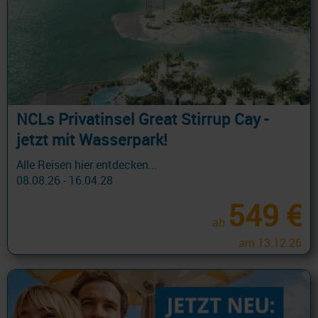
NCLs Privatinsel Great Stirrup Cay -
jetzt mit Wasserpark!
Alle Reisen hier entdecken...
08.08.26 - 16.04.28
549 €
ab
am 13.12.26