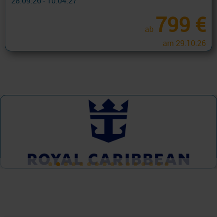
28.09.26 - 10.04.27
799 €
ab
am 29.10.26