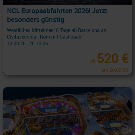
NCL Europaabfahrten 2026! Jetzt
besonders günstig
Westliches Mittelmeer 8 Tage ab Barcelona an
Civitavecchia - Rom mit Cashback
13.08.26 - 20.10.26
520 €
ab
am 20.09.26