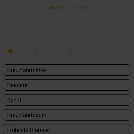
KREUZFAHRT FINDEN
MEER
FLUSS
NUR PAKETE