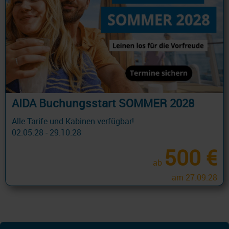
AIDA Buchungsstart SOMMER 2028
Alle Tarife und Kabinen verfügbar!
02.05.28 - 29.10.28
500 €
ab
am 27.09.28