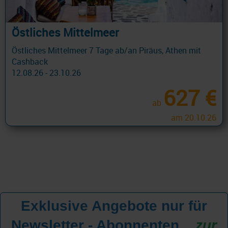
Östliches Mittelmeer
Östliches Mittelmeer 7 Tage ab/an Piräus, Athen mit
Cashback
12.08.26 - 23.10.26
627 €
ab
am 20.10.26
Exklusive Angebote nur für
Newsletter - Abonnenten
...
zur