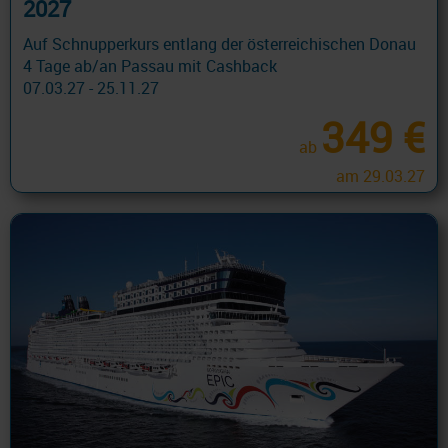
2027
Auf Schnupperkurs entlang der österreichischen Donau
4 Tage ab/an Passau mit Cashback
07.03.27 - 25.11.27
349 €
ab
am 29.03.27