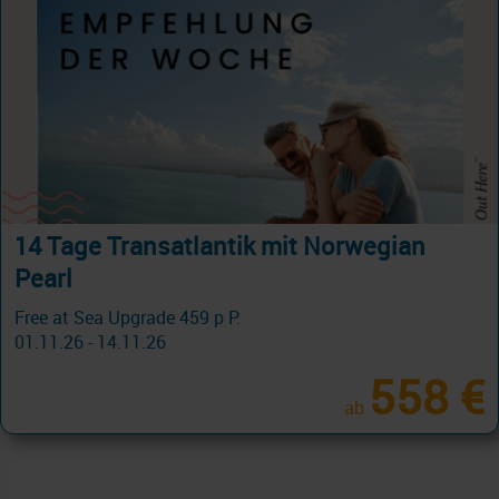
14 Tage Transatlantik mit Norwegian
Pearl
Free at Sea Upgrade 459 p P.
01.11.26 - 14.11.26
558 €
ab