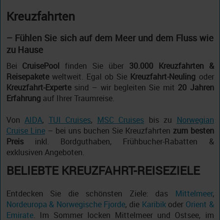
Kreuzfahrten
– Fühlen Sie sich auf dem Meer und dem Fluss wie
zu Hause
Bei
CruisePool
finden Sie über
30.000 Kreuzfahrten &
Reisepakete
weltweit. Egal ob Sie
Kreuzfahrt-Neuling
oder
Kreuzfahrt-Experte
sind – wir begleiten Sie mit
20 Jahren
Erfahrung
auf Ihrer Traumreise.
Von
AIDA
,
TUI Cruises
,
MSC Cruises
bis zu
Norwegian
Cruise Line
– bei uns buchen Sie Kreuzfahrten
zum besten
Preis
inkl. Bordguthaben, Frühbucher-Rabatten &
exklusiven Angeboten.
BELIEBTE KREUZFAHRT-REISEZIELE
Entdecken Sie die schönsten Ziele: das
Mittelmeer
,
Nordeuropa & Norwegische Fjorde
, die
Karibik
oder
Orient &
Emirate
. Im Sommer locken Mittelmeer und Ostsee, im