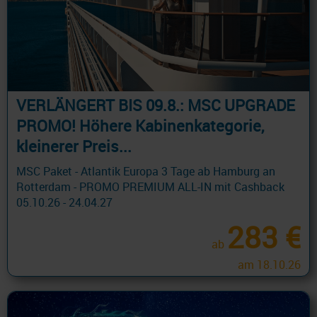
VERLÄNGERT BIS 09.8.: MSC UPGRADE
PROMO! Höhere Kabinenkategorie,
kleinerer Preis...
MSC Paket - Atlantik Europa 3 Tage ab Hamburg an
Rotterdam - PROMO PREMIUM ALL-IN mit Cashback
05.10.26 - 24.04.27
283 €
ab
am 18.10.26