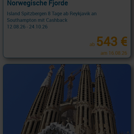
Norwegische Fjorde
Island Spitzbergen 8 Tage ab Reykjavik an
Southampton mit Cashback
12.08.26 - 24.10.26
543 €
ab
am 16.08.26