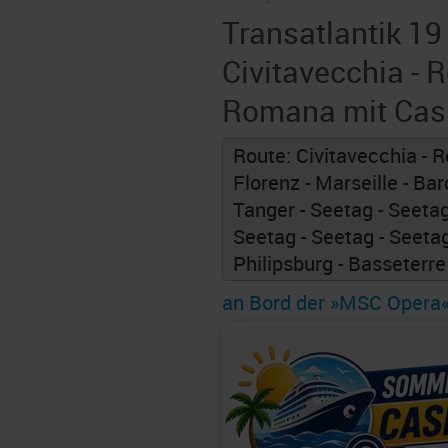
Transatlantik 19
Civitavecchia - 
Romana mit Cas
Route: Civitavecchia - R
Florenz - Marseille - Bar
Tanger - Seetag - Seetag
Seetag - Seetag - Seetag
Philipsburg - Basseterr
an Bord der »MSC Opera