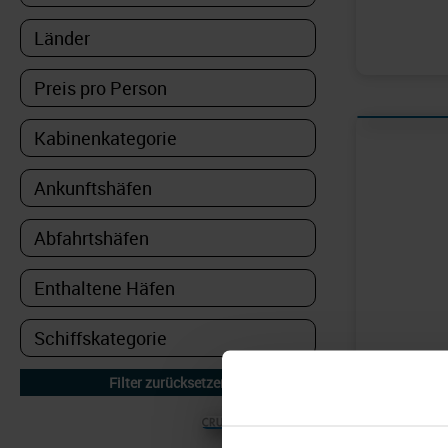
© CRUISEHOST Solutions
V4.1663