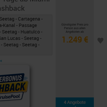
Cashback
Seetag - Cartagena -
-Kanal - Passage
Günstigster Preis pro
Person aus allen
 Seetag - Huatulco -
Angeboten ab
1.249 €
San Lucas - Seetag -
- Seetag - Seetag -
«
4 Angebote