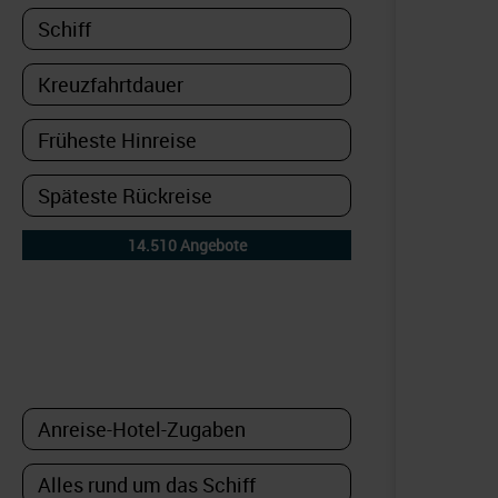
DETAILFILTER
oder Auswahl verfeinern: