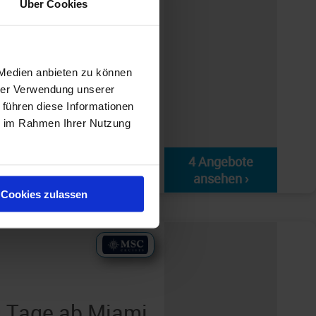
Über Cookies
«
 Medien anbieten zu können
hrer Verwendung unserer
 führen diese Informationen
ie im Rahmen Ihrer Nutzung
4 Angebote
ansehen ›
Cookies zulassen
 Tage ab Miami