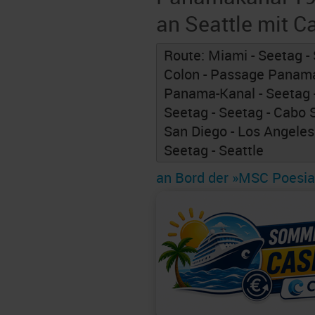
an Seattle mit 
Route: Miami - Seetag - 
Colon - Passage Panama
Panama-Kanal - Seetag -
Seetag - Seetag - Cabo 
San Diego - Los Angeles 
Seetag - Seattle
an Bord der »MSC Poesia