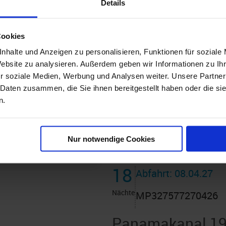
Details
Seetag - Seetag - Miami
an Bord der »MSC Poesia
Cookies
nhalte und Anzeigen zu personalisieren, Funktionen für soziale
Website zu analysieren. Außerdem geben wir Informationen zu I
r soziale Medien, Werbung und Analysen weiter. Unsere Partner
 Daten zusammen, die Sie ihnen bereitgestellt haben oder die s
n.
Nur notwendige Cookies
18
Abfahrt: 08.04.27
Nächte
MP327577270426
Panamakanal 19