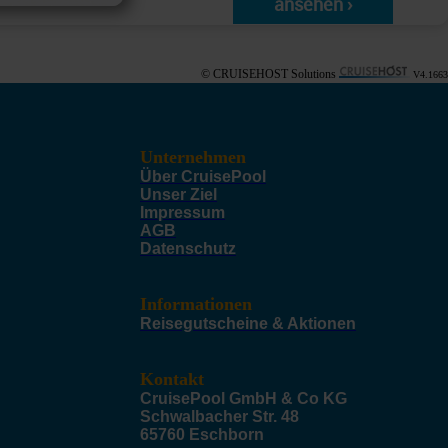
ansehen ›
© CRUISEHOST Solutions
V4.1663
Unternehmen
Über CruisePool
Unser Ziel
Impressum
AGB
Datenschutz
Informationen
Reisegutscheine & Aktionen
Kontakt
CruisePool GmbH & Co KG
Schwalbacher Str. 48
65760 Eschborn