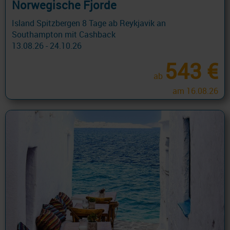
Norwegische Fjorde
Island Spitzbergen 8 Tage ab Reykjavik an
Southampton mit Cashback
13.08.26 - 24.10.26
543 €
ab
am 16.08.26