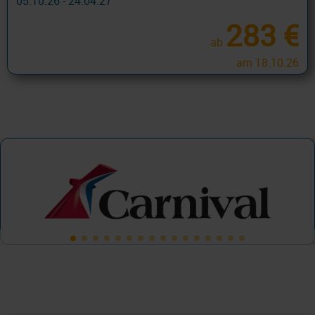
05.10.26 - 24.04.27
283 €
ab
am 18.10.26