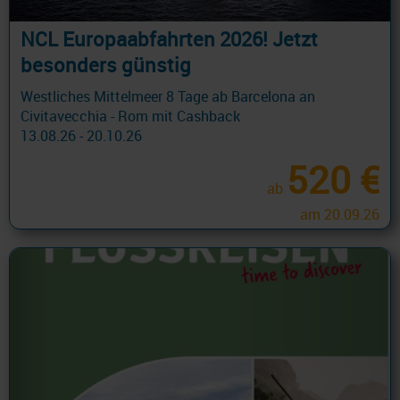
NCL Europaabfahrten 2026! Jetzt
besonders günstig
Westliches Mittelmeer 8 Tage ab Barcelona an
Civitavecchia - Rom mit Cashback
13.08.26 - 20.10.26
520 €
ab
am 20.09.26