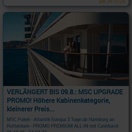
am 29.10.26
VERLÄNGERT BIS 09.8.: MSC UPGRADE
PROMO! Höhere Kabinenkategorie,
kleinerer Preis...
MSC Paket - Atlantik Europa 3 Tage ab Hamburg an
Rotterdam - PROMO PREMIUM ALL-IN mit Cashback