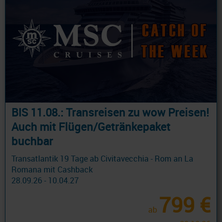
BIS 11.08.: Transreisen zu wow Preisen!
Auch mit Flügen/Getränkepaket
buchbar
Transatlantik 19 Tage ab Civitavecchia - Rom an La
Romana mit Cashback
28.09.26 - 10.04.27
799 €
ab