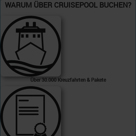
WARUM ÜBER CRUISEPOOL BUCHEN?
Über 30.000 Kreuzfahrten & Pakete