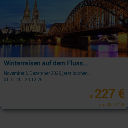
Holland America Reisen 2026 UNTER
1000,- pro Person! Jetzt buchen...
Östliche Karibik 8 Tage ab/an Miami
22.08.26 - 20.12.26
589 €
ab
am 28.11.26