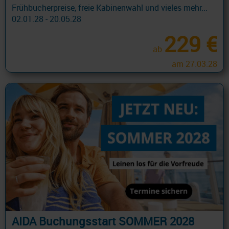
Frühbucherpreise, freie Kabinenwahl und vieles mehr...
02.01.28 - 20.05.28
229 €
ab
am 27.03.28
AIDA Buchungsstart SOMMER 2028