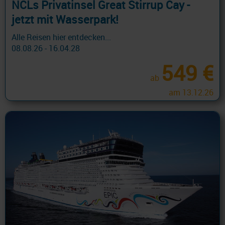
NCLs Privatinsel Great Stirrup Cay -
jetzt mit Wasserpark!
Alle Reisen hier entdecken...
08.08.26 - 16.04.28
549 €
ab
am 13.12.26