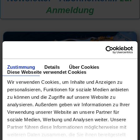
Anmeldung
Zustimmung
Details
Über Cookies
Diese Webseite verwendet Cookies
Wir verwenden Cookies, um Inhalte und Anzeigen zu
personalisieren, Funktionen für soziale Medien anbieten
zu können und die Zugriffe auf unsere Website zu
analysieren. Außerdem geben wir Informationen zu Ihrer
Verwendung unserer Website an unsere Partner für
Royal Caribbeaan Sommer im
soziale Medien, Werbung und Analysen weiter. Unsere
Mittelmeer! Jetzt buchen...
Partner führen diese Informationen möglicherweise mit
weiteren Daten zusammen, die Sie ihnen bereitgestellt
Westliches Mittelmeer 8 Tage ab Ravenna an Barcelona