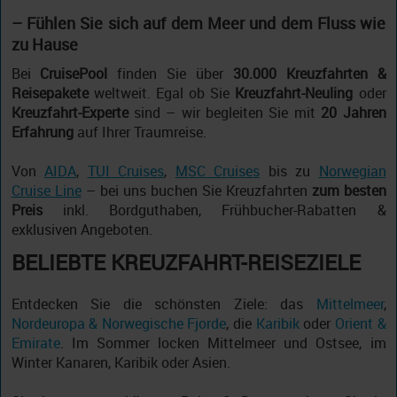
– Fühlen Sie sich auf dem Meer und dem Fluss wie
zu Hause
Bei
CruisePool
finden Sie über
30.000 Kreuzfahrten &
Reisepakete
weltweit. Egal ob Sie
Kreuzfahrt-Neuling
oder
Kreuzfahrt-Experte
sind – wir begleiten Sie mit
20 Jahren
Erfahrung
auf Ihrer Traumreise.
Von
AIDA
,
TUI Cruises
,
MSC Cruises
bis zu
Norwegian
Cruise Line
– bei uns buchen Sie Kreuzfahrten
zum besten
Preis
inkl. Bordguthaben, Frühbucher-Rabatten &
exklusiven Angeboten.
BELIEBTE KREUZFAHRT-REISEZIELE
Entdecken Sie die schönsten Ziele: das
Mittelmeer
,
Nordeuropa & Norwegische Fjorde
, die
Karibik
oder
Orient &
Emirate
. Im Sommer locken Mittelmeer und Ostsee, im
Winter Kanaren, Karibik oder Asien.