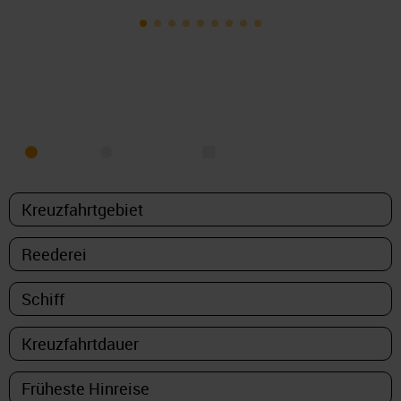
KREUZFAHRT FINDEN
MEER
FLUSS
NUR PAKETE