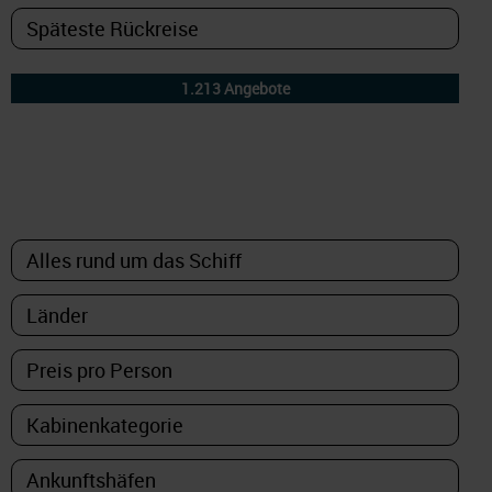
DETAILFILTER
oder Auswahl verfeinern: