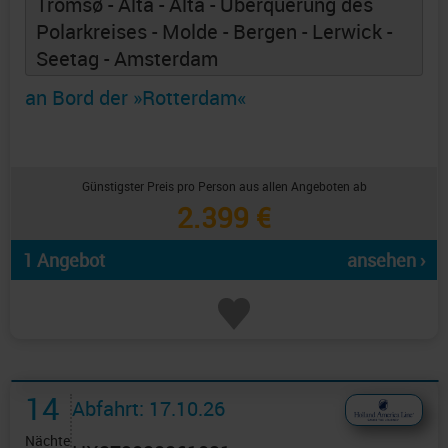
Tromsø - Alta - Alta - Überquerung des
Polarkreises - Molde - Bergen - Lerwick -
Seetag - Amsterdam
an Bord der »Rotterdam«
Günstigster Preis pro Person aus allen Angeboten ab
2.399 €
1 Angebot
ansehen ›
14
Abfahrt: 17.10.26
Nächte