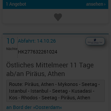
1 Angebot
ansehen ›
10
Abfahrt: 14.10.26
Nächte
HK277632261024
Östliches Mittelmeer 11 Tage
ab/an Piräus, Athen
Route: Piräus, Athen - Mykonos - Seetag -
Istanbul - Istanbul - Seetag - Kusadasi -
Kos - Rhodos - Seetag - Piräus, Athen
an Bord der »Oosterdam«