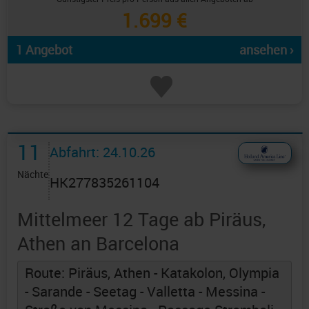
1.699 €
1 Angebot
ansehen ›
11
Abfahrt: 24.10.26
Nächte
HK277835261104
Mittelmeer 12 Tage ab Piräus,
Athen an Barcelona
Route: Piräus, Athen - Katakolon, Olympia
- Sarande - Seetag - Valletta - Messina -