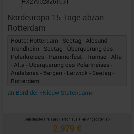
HX279028261031
Nordeuropa 15 Tage ab/an
Rotterdam
Route: Rotterdam - Seetag - Alesund -
Trondheim - Seetag - Überquerung des
Polarkreises - Hammerfest - Tromsø - Alta
- Alta - Überquerung des Polarkreises -
Andalsnes - Bergen - Lerwick - Seetag -
Rotterdam
an Bord der »Nieuw Statendam«
Günstigster Preis pro Person aus allen Angeboten ab
2.979 €