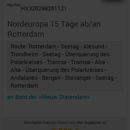
Nächte
HX320298261121
Nordeuropa 15 Tage ab/an
Rotterdam
Route: Rotterdam - Seetag - Alesund -
Trondheim - Seetag - Überquerung des
Polarkreises - Tromsø - Tromsø - Alta -
Alta - Überquerung des Polarkreises -
Andalsnes - Bergen - Stavanger - Seetag -
Rotterdam
an Bord der »Nieuw Statendam«
Günstigster Preis pro Person aus allen Angeboten ab