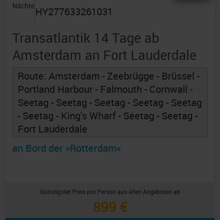
Nächte
HY277633261031
Transatlantik 14 Tage ab
Amsterdam an Fort Lauderdale
Route: Amsterdam - Zeebrügge - Brüssel -
Portland Harbour - Falmouth - Cornwall -
Seetag - Seetag - Seetag - Seetag - Seetag
- Seetag - King's Wharf - Seetag - Seetag -
Fort Lauderdale
an Bord der »Rotterdam«
Günstigster Preis pro Person aus allen Angeboten ab
899 €