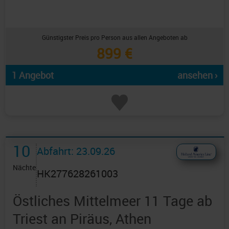
Günstigster Preis pro Person aus allen Angeboten ab
899 €
1 Angebot
ansehen ›
10
Abfahrt: 23.09.26
Nächte
HK277628261003
Östliches Mittelmeer 11 Tage ab
Triest an Piräus, Athen