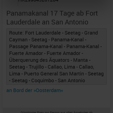
Panamakanal 17 Tage ab Fort
Lauderdale an San Antonio
Route: Fort Lauderdale - Seetag - Grand
Cayman - Seetag - Panama-Kanal -
Passage Panama-Kanal - Panama-Kanal -
Fuerte Amador - Fuerte Amador -
Überquerung des Äquators - Manta -
Seetag - Trujillo - Callao, Lima - Callao,
Lima - Puerto General San Martin - Seetag
- Seetag - Coquimbo - San Antonio
an Bord der »Oosterdam«
Günstigster Preis pro Person aus allen Angeboten ab