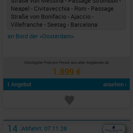
Straße von Messina - Passage Stromboli -
Neapel - Civitavecchia - Rom - Passage
Straße von Bonifacio - Ajaccio -
Villefranche - Seetag - Barcelona
an Bord der »Oosterdam«
Günstigster Preis pro Person aus allen Angeboten ab
1.899 €
1 Angebot
ansehen ›
14
Abfahrt: 07.11.26