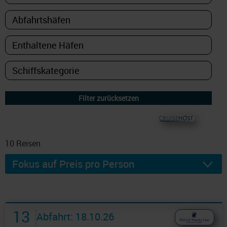
© CRUISEHOST Solutions
V4.1663
10
Reisen
13
Abfahrt: 18.10.26