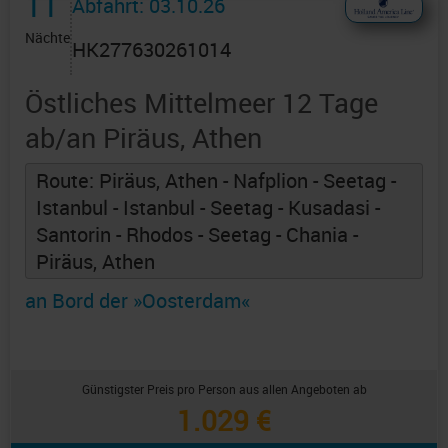
11
Abfahrt: 03.10.26
Nächte
HK277630261014
Östliches Mittelmeer 12 Tage
ab/an Piräus, Athen
Route: Piräus, Athen - Nafplion - Seetag -
Istanbul - Istanbul - Seetag - Kusadasi -
Santorin - Rhodos - Seetag - Chania -
Piräus, Athen
an Bord der »Oosterdam«
Günstigster Preis pro Person aus allen Angeboten ab
1.029 €