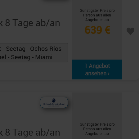
Günstigster Preis pro
Person aus allen
k 8 Tage ab/an
Angeboten ab
639 €
 - Seetag - Ochos Rios
el - Seetag - Miami
1 Angebot
ansehen ›
Günstigster Preis pro
k 8 Tage ab/an
Person aus allen
Angeboten ab