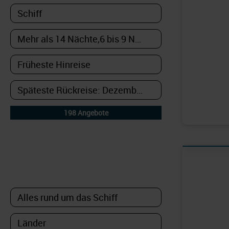
DETAILFILTER
oder Auswahl verfeinern: