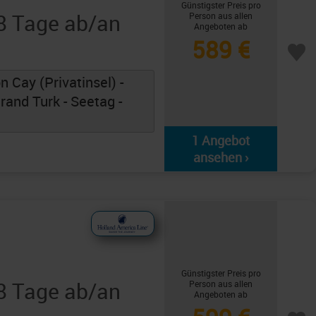
Günstigster Preis pro
 8 Tage ab/an
Person aus allen
Angeboten ab
589 €
 Cay (Privatinsel) -
rand Turk - Seetag -
1 Angebot
ansehen ›
Günstigster Preis pro
 8 Tage ab/an
Person aus allen
Angeboten ab