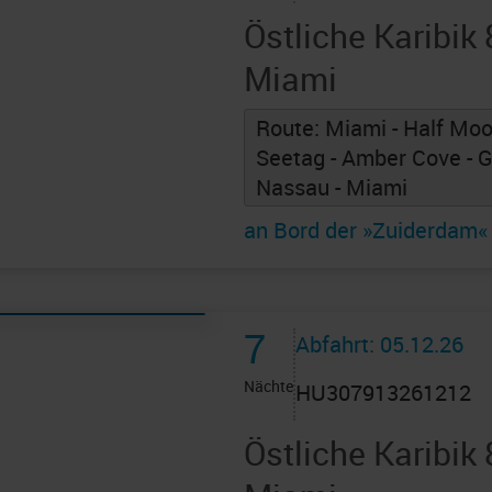
Östliche Karibik
Miami
Route: Miami - Half Moon
Seetag - Amber Cove - G
Nassau - Miami
an Bord der »Zuiderdam«
7
Abfahrt: 05.12.26
Nächte
HU307913261212
Östliche Karibik