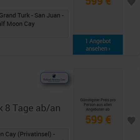
599 €
Grand Turk - San Juan -
alf Moon Cay
1 Angebot
ansehen ›
Günstigster Preis pro
k 8 Tage ab/an
Person aus allen
Angeboten ab
599 €
 Cay (Privatinsel) -