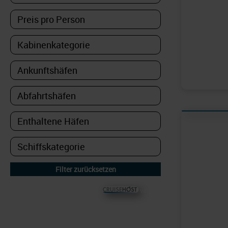
© CRUISEHOST Solutions
V4.1663